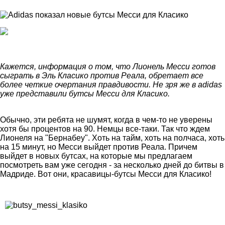
Кажется, информация о том, что Лионель Месси готов
сыграть в Эль Класико против Реала, обретает все
более четкие очертания правдивости. Не зря же в adidas
уже представили бутсы Месси для Класико.
Обычно, эти ребята не шумят, когда в чем-то не уверены
хотя бы процентов на 90. Немцы все-таки. Так что ждем
Лионеля на "Бернабеу". Хоть на тайм, хоть на полчаса, хоть
на 15 минут, но Месси выйдет против Реала. Причем
выйдет в новых бутсах, на которые мы предлагаем
посмотреть вам уже сегодня - за несколько дней до битвы в
Мадриде. Вот они, красавицы-бутсы Месси для Класико!