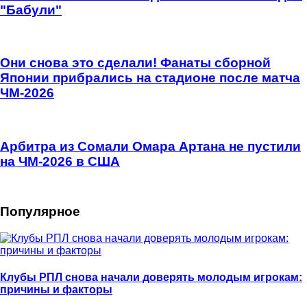
"Бабули"
Они снова это сделали! Фанаты сборной
Японии прибрались на стадионе после матча
ЧМ-2026
Арбитра из Сомали Омара Артана не пустили
на ЧМ-2026 в США
Популярное
Клубы РПЛ снова начали доверять молодым игрокам:
причины и факторы