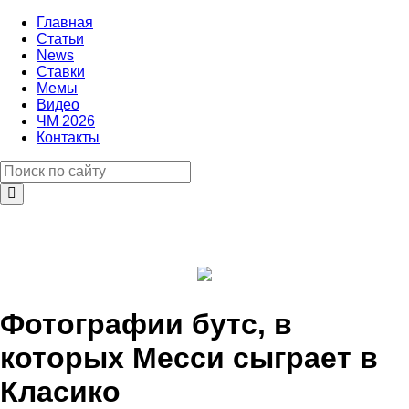
Главная
Статьи
News
Ставки
Мемы
Видео
ЧМ 2026
Контакты
Фотографии бутс, в
которых Месси сыграет в
Класико