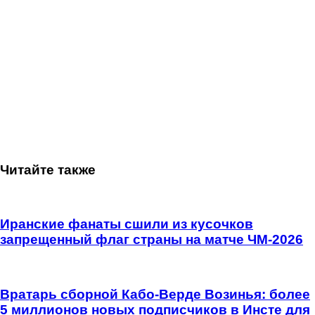
Читайте также
Иранские фанаты сшили из кусочков
запрещенный флаг страны на матче ЧМ-2026
Вратарь сборной Кабо-Верде Возинья: более
5 миллионов новых подписчиков в Инсте для