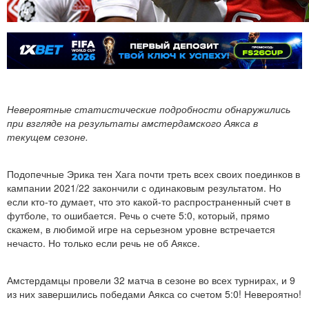
Невероятные статистические подробности обнаружились
при взгляде на результаты амстердамского Аякса в
текущем сезоне.
Подопечные Эрика тен Хага почти треть всех своих поединков в
кампании 2021/22 закончили с одинаковым результатом. Но
если кто-то думает, что это какой-то распространенный счет в
футболе, то ошибается. Речь о счете 5:0, который, прямо
скажем, в любимой игре на серьезном уровне встречается
нечасто. Но только если речь не об Аяксе.
Амстердамцы провели 32 матча в сезоне во всех турнирах, и 9
из них завершились победами Аякса со счетом 5:0! Невероятно!