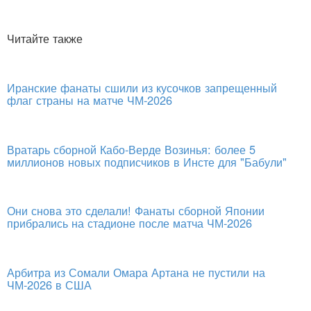
Читайте также
Иранские фанаты сшили из кусочков запрещенный
флаг страны на матче ЧМ-2026
Вратарь сборной Кабо-Верде Возинья: более 5
миллионов новых подписчиков в Инсте для "Бабули"
Они снова это сделали! Фанаты сборной Японии
прибрались на стадионе после матча ЧМ-2026
Арбитра из Сомали Омара Артана не пустили на
ЧМ-2026 в США