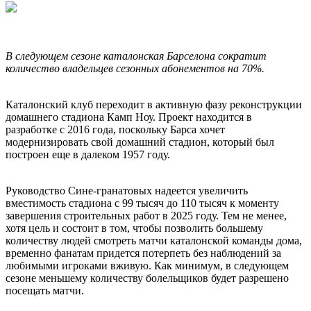
В следующем сезоне каталонская Барселона сократит
количество владельцев сезонных абонементов на 70%.
Каталонский клуб переходит в активную фазу реконструкции
домашнего стадиона Камп Ноу. Проект находится в
разработке с 2016 года, поскольку Барса хочет
модернизировать свой домашний стадион, который был
построен еще в далеком 1957 году.
Руководство Сине-гранатовых надеется увеличить
вместимость стадиона с 99 тысяч до 110 тысяч к моменту
завершения строительных работ в 2025 году. Тем не менее,
хотя цель и состоит в том, чтобы позволить большему
количеству людей смотреть матчи каталонской команды дома,
временно фанатам придется потерпеть без наблюдений за
любимыми игроками вживую. Как минимум, в следующем
сезоне меньшему количеству болельщиков будет разрешено
посещать матчи.