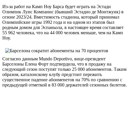
Из-за работ на Камп Ноу Барса будет играть на Эстади
Олимпик Луис Компанис (бывший Эстадио де Монтжуик) в
сезоне 2023/24. Вместимость стадиона, который принимал
Олимпийские игры 1992 года и на одном из этапов был
родным домом для Эспаньола, в настоящее время составляет
55 962 человека, что на 44 000 человек меньше, чем на Камп
Ноу.
Согласно данным Mundo Deportivo, вице-президент
Барселоны Елена Форт подтвердила, что в продажу на
следующий сезон поступят только 25 000 абонементов. Таким
образом, каталонскому клубу предстоит пережить
существенное падение абонменетов на 70% по сравнению с
предыдущей отметкой в 83 000 держателей сезонных билетов.