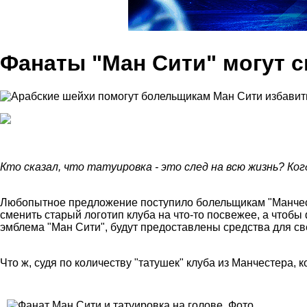
Фанаты "Ман Сити" могут с
Кто сказал, что татуировка - это след на всю жизнь? Ко
Любопытное предложение поступило болельщикам "Манчесте
сменить старый логотип клуба на что-то посвежее, а чтобы
эмблема "Ман Сити", будут предоставлены средства для све
Что ж, судя по количеству "татушек" клуба из Манчестера, к