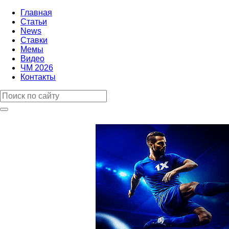
Главная
Статьи
News
Ставки
Мемы
Видео
ЧМ 2026
Контакты