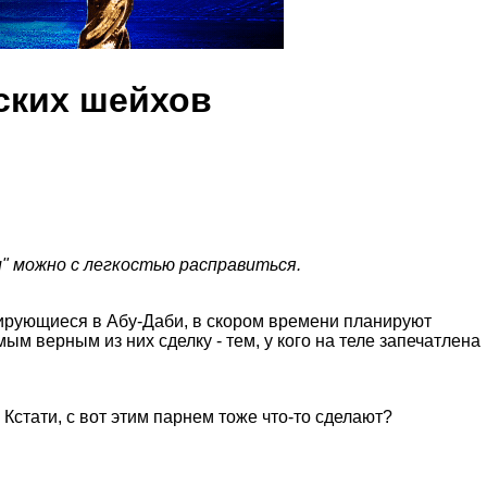
бских шейхов
и" можно с легкостью расправиться.
ирующиеся в Абу-Даби, в скором времени планируют
м верным из них сделку - тем, у кого на теле запечатлена
 Кстати, с вот этим парнем тоже что-то сделают?