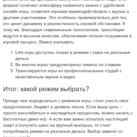
формат сочетает атмосферу наземного казино с удобством
онлайн-игры, позволяя игрокам взаимодействовать с крупье и
другими участниками. Это особенно привлекательно для тех,
кто ценит динамику и реалистичность игровой обстановки. К
тому же, благодаря современным технологиям, трансляции
ведутся в высоком качестве, обеспечивая полное погружение в
игровой процесс. Важно учитывать:
Live-игры доступны только в режиме ставок на реальные
деньги
Во многих играх предусмотрены лимиты по ставкам
Транслируются игры из профессиональных студий с
качественным звуком и видео
Итог: какой режим выбрать?
Прежде чем определиться с режимом игры, стоит учесть свои
предпочтения, бюджет и уровень опыта. Если ваша цель –
просто расслабиться и насладиться процессом, можно начать с
бесплатных демо-игр. А если вам важно испытать настоящий
азарт и получить шанс на крупный выигрыш, то стоит
попробовать режим на реальные деньги. Выбор зависит от