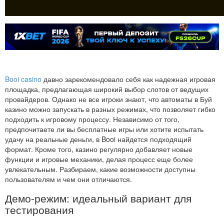
Booi casino
давно зарекомендовало себя как надежная игровая
площадка, предлагающая широкий выбор слотов от ведущих
провайдеров. Однако не все игроки знают, что автоматы в Буй
казино можно запускать в разных режимах, что позволяет гибко
подходить к игровому процессу. Независимо от того,
предпочитаете ли вы бесплатные игры или хотите испытать
удачу на реальные деньги, в Booi найдется подходящий
формат. Кроме того, казино регулярно добавляет новые
функции и игровые механики, делая процесс еще более
увлекательным. Разбираем, какие возможности доступны
пользователям и чем они отличаются.
Демо-режим: идеальный вариант для
тестирования