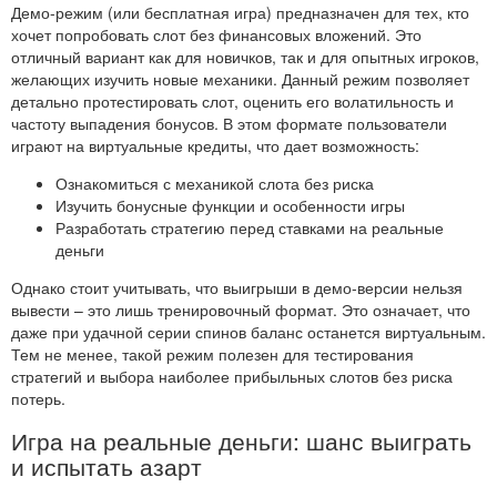
Демо-режим (или бесплатная игра) предназначен для тех, кто
хочет попробовать слот без финансовых вложений. Это
отличный вариант как для новичков, так и для опытных игроков,
желающих изучить новые механики. Данный режим позволяет
детально протестировать слот, оценить его волатильность и
частоту выпадения бонусов. В этом формате пользователи
играют на виртуальные кредиты, что дает возможность:
Ознакомиться с механикой слота без риска
Изучить бонусные функции и особенности игры
Разработать стратегию перед ставками на реальные
деньги
Однако стоит учитывать, что выигрыши в демо-версии нельзя
вывести – это лишь тренировочный формат. Это означает, что
даже при удачной серии спинов баланс останется виртуальным.
Тем не менее, такой режим полезен для тестирования
стратегий и выбора наиболее прибыльных слотов без риска
потерь.
Игра на реальные деньги: шанс выиграть
и испытать азарт