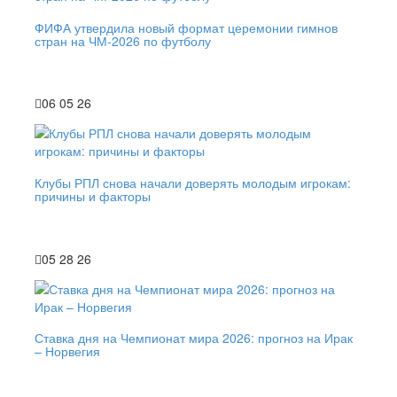
ФИФА утвердила новый формат церемонии гимнов
стран на ЧМ-2026 по футболу
06 05 26
Клубы РПЛ снова начали доверять молодым игрокам:
причины и факторы
05 28 26
Ставка дня на Чемпионат мира 2026: прогноз на Ирак
– Норвегия