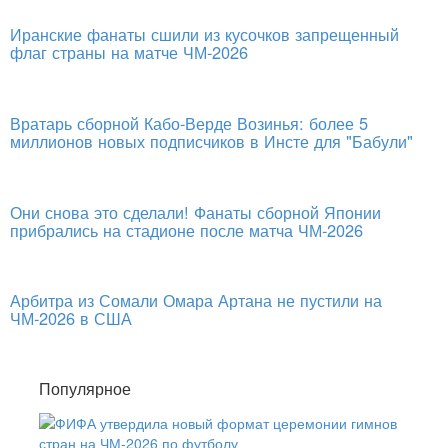
Иранские фанаты сшили из кусочков запрещенный
флаг страны на матче ЧМ-2026
Вратарь сборной Кабо-Верде Возинья: более 5
миллионов новых подписчиков в Инсте для "Бабули"
Они снова это сделали! Фанаты сборной Японии
прибрались на стадионе после матча ЧМ-2026
Арбитра из Сомали Омара Артана не пустили на
ЧМ-2026 в США
Популярное