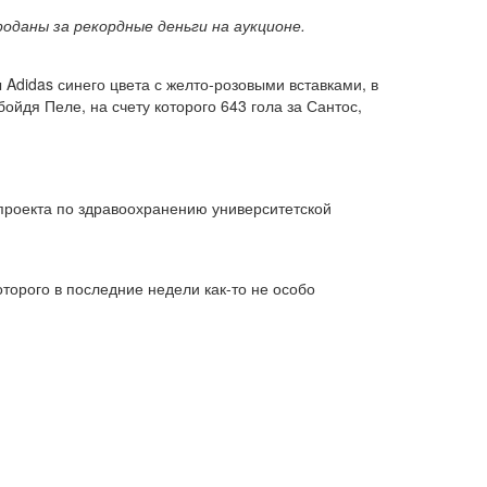
оданы за рекордные деньги на аукционе.
 Adidas синего цвета с желто-розовыми вставками, в
ойдя Пеле, на счету которого 643 гола за Сантос,
 проекта по здравоохранению университетской
торого в последние недели как-то не особо