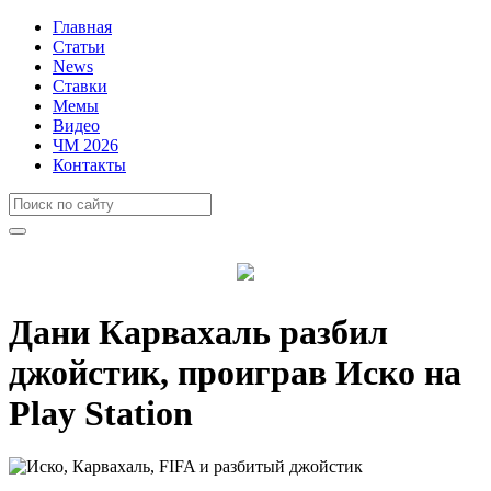
Главная
Статьи
News
Ставки
Мемы
Видео
ЧМ 2026
Контакты
Дани Карвахаль разбил
джойстик, проиграв Иско на
Play Station