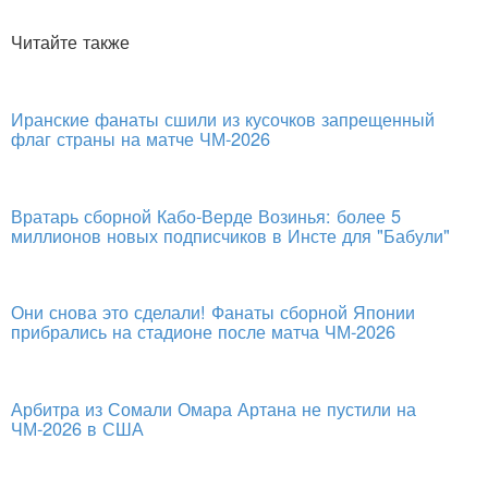
Читайте также
Иранские фанаты сшили из кусочков запрещенный
флаг страны на матче ЧМ-2026
Вратарь сборной Кабо-Верде Возинья: более 5
миллионов новых подписчиков в Инсте для "Бабули"
Они снова это сделали! Фанаты сборной Японии
прибрались на стадионе после матча ЧМ-2026
Арбитра из Сомали Омара Артана не пустили на
ЧМ-2026 в США