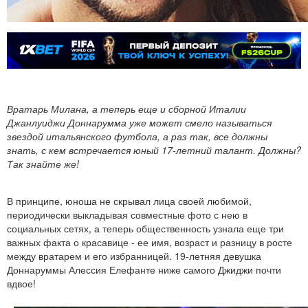
Вратарь Милана, а теперь еще и сборной Италии
Джанлуиджи Доннарумма уже может смело называться
звездой итальянского футбола, а раз так, все должны
знать, с кем встречается юный 17-летний талант. Должны?
Так знайте же!
В принципе, юноша не скрывал лица своей любимой,
периодически выкладывая совместные фото с нею в
социальных сетях, а теперь общественность узнала еще три
важных факта о красавице - ее имя, возраст и разницу в росте
между вратарем и его избранницей. 19-летняя девушка
Доннаруммы Алессия Елефанте ниже самого Джиджи почти
вдвое!