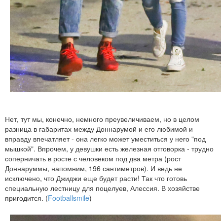
Нет, тут мы, конечно, немного преувеличиваем, но в целом
разница в габаритах между Доннарумой и его любимой и
вправду впечатляет - она легко может уместиться у него "под
мышкой". Впрочем, у девушки есть железная отговорка - трудно
соперничать в росте с человеком под два метра (рост
Доннаруммы, напомним, 196 сантиметров). И ведь не
исключено, что Джиджи еще будет расти! Так что готовь
специальную лестницу для поцелуев, Алессия. В хозяйстве
пригодится. (
Footballsmile
)