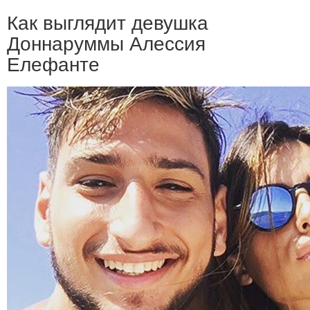
Как выглядит девушка
Доннаруммы Алессия
Елефанте