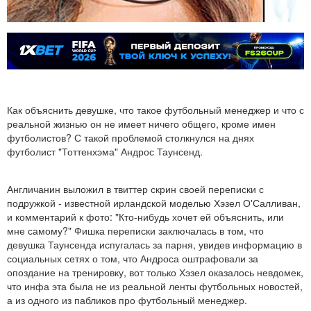
Как объяснить девушке, что такое футбольный менеджер и что с
реальной жизнью он не имеет ничего общего, кроме имен
футболистов? С такой проблемой столкнулся на днях
футболист "Тоттенхэма" Андрос Таунсенд.
Англичанин выложил в твиттер скрин своей переписки с
подружкой - известной ирландской моделью Хэзел О'Салливан,
и комментарий к фото: "Кто-нибудь хочет ей объяснить, или
мне самому?" Фишка переписки заключалась в том, что
девушка Таунсенда испугалась за парня, увидев информацию в
социальных сетях о том, что Андроса оштрафовали за
опоздание на тренировку, вот только Хэзел оказалось невдомек,
что инфа эта была не из реальной ленты футбольных новостей,
а из одного из пабликов про футбольный менеджер.