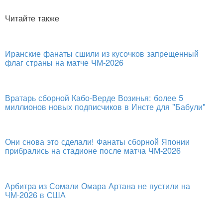
Читайте также
Иранские фанаты сшили из кусочков запрещенный
флаг страны на матче ЧМ-2026
Вратарь сборной Кабо-Верде Возинья: более 5
миллионов новых подписчиков в Инсте для "Бабули"
Они снова это сделали! Фанаты сборной Японии
прибрались на стадионе после матча ЧМ-2026
Арбитра из Сомали Омара Артана не пустили на
ЧМ-2026 в США