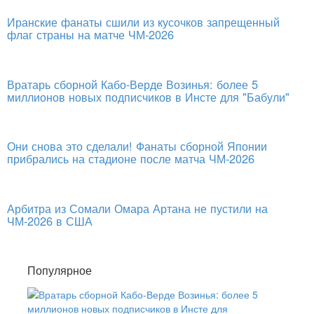
Иранские фанаты сшили из кусочков запрещенный
флаг страны на матче ЧМ-2026
Вратарь сборной Кабо-Верде Возинья: более 5
миллионов новых подписчиков в Инсте для "Бабули"
Они снова это сделали! Фанаты сборной Японии
прибрались на стадионе после матча ЧМ-2026
Арбитра из Сомали Омара Артана не пустили на
ЧМ-2026 в США
Популярное