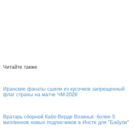
Читайте также
Иранские фанаты сшили из кусочков запрещенный
флаг страны на матче ЧМ-2026
Вратарь сборной Кабо-Верде Возинья: более 5
миллионов новых подписчиков в Инсте для "Бабули"