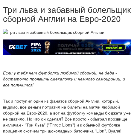
Три льва и забавный болельщик
сборной Англии на Евро-2020
Если у тебя нет футболки любимой сборной, не беда -
достаточно проявить смекалочку и немного самоиронии, и
все получится!
Так и поступил один из фанатов сборной Англии, который,
видимо, все деньги потратил на билеты на матчи любимой
сборной на Евро-2020, а вот на футболку команды бюджета уже
не хватило. Но что он сделал? Все просто - обыграл прозвище
англичан - "Три Льва" ("Three Lions") и к обычной футболке
прицепил скотчем три шоколадных батончика "Lion". Вуаля!