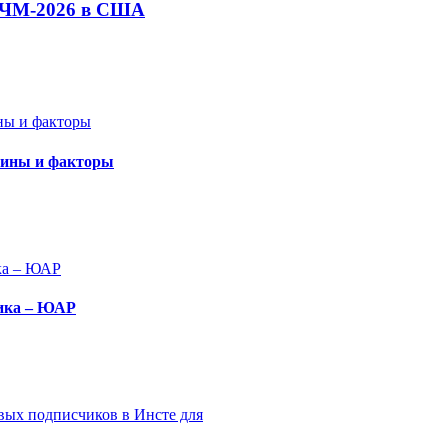
а ЧМ-2026 в США
чины и факторы
сика – ЮАР