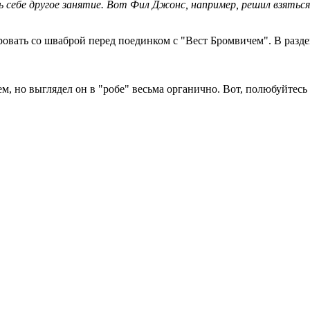
 себе другое занятие. Вот Фил Джонс, например, решил взяться
овать со шваброй перед поединком с "Вест Бромвичем". В раз
м, но выглядел он в "робе" весьма органично. Вот, полюбуйтесь