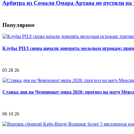
Арбитра из Сомали Омара Артана не пустили н
Популярное
Клубы РПЛ снова начали доверять молодым игрокам: при
05 28 26
Ставка дня на Чемпионат мира 2026: прогноз на матч Мек
06 10 26