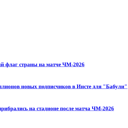
й флаг страны на матче ЧМ-2026
иллионов новых подписчиков в Инсте для "Бабули"
прибрались на стадионе после матча ЧМ-2026