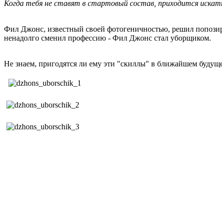
Когда тебя не ставят в стартовый состав, приходится искать
Фил Джонс, известный своей фотогеничностью, решил попозир
ненадолго сменил профессию - Фил Джонс стал уборщиком.
Не знаем, пригодятся ли ему эти "скиллы" в ближайшем будуще