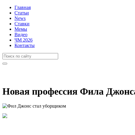
Главная
Статьи
News
Ставки
Мемы
Видео
ЧМ 2026
Контакты
Новая профессия Фила Джонс