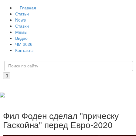
Главная
Статьи
News
Ставки
Мемы
Видео
ЧМ 2026
Контакты
Фил Фоден сделал "прическу
Гаскойна" перед Евро-2020