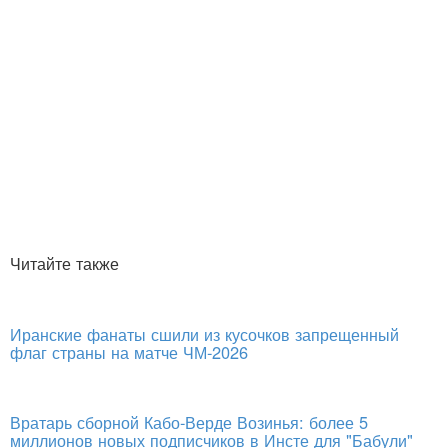
Читайте также
Иранские фанаты сшили из кусочков запрещенный
флаг страны на матче ЧМ-2026
Вратарь сборной Кабо-Верде Возинья: более 5
миллионов новых подписчиков в Инсте для "Бабули"