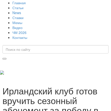
Главная
Статьи
News
Ставки
Мемы
Видео
ЧМ 2026
Контакты
Ирландский клуб готов
вручить сезонный
абонемент за победу в