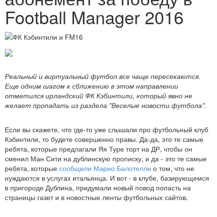
Football Manager 2016
Реальный и виртуальный футбол все чаще пересекаются.
Еще одним шагом к сближению в этом направлении
отметился ирландский ФК Кэбинтили, который явно не
желает пропадать из раздела "Веселые новости футбола".
Если вы скажете, что где-то уже слышали про футбольный клуб
Кэбинтили, то будете совершенно правы. Да-да, это те самые
ребята, которые предлагали Яя Туре торт на ДР, чтобы он
сменил Ман Сити на дублинскую прописку, и да - это те самые
ребята, которые
сообщили Марио Балотелли
о том, что не
нуждаются в услугах итальянца. И вот - в клубе, базирующемся
в пригороде Дублина, придумали новый повод попасть на
страницы газет и в новостные ленты футбольных сайтов.