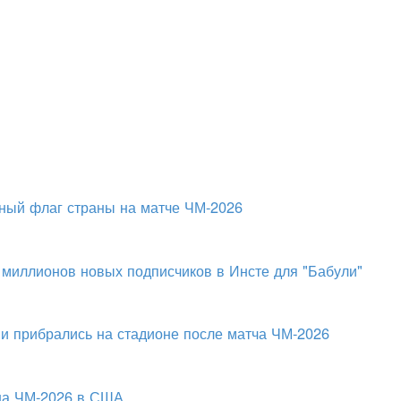
ный флаг страны на матче ЧМ-2026
 миллионов новых подписчиков в Инсте для "Бабули"
и прибрались на стадионе после матча ЧМ-2026
 на ЧМ-2026 в США