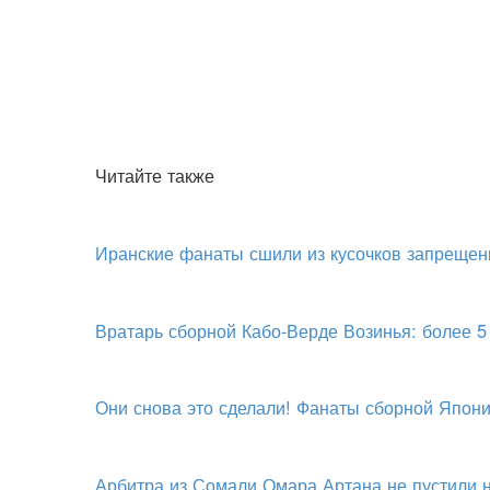
Читайте также
Иранские фанаты сшили из кусочков запрещен
Вратарь сборной Кабо-Верде Возинья: более 5
Они снова это сделали! Фанаты сборной Япони
Арбитра из Сомали Омара Артана не пустили