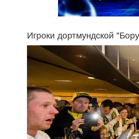
Игроки дортмундской "Бору