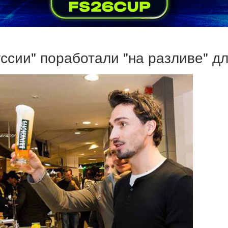
ссии" поработали "на разливе" д