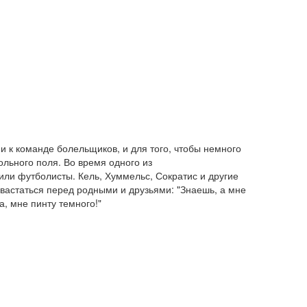
и к команде болельщиков, и для того, чтобы немного
льного поля. Во время одного из
ли футболисты. Кель, Хуммельс, Сократис и другие
вастаться перед родными и друзьями: "Знаешь, а мне
а, мне пинту темного!"