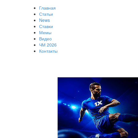
Главная
Статьи
News
Ставки
Мемы
Видео
ЧМ 2026
Контакты