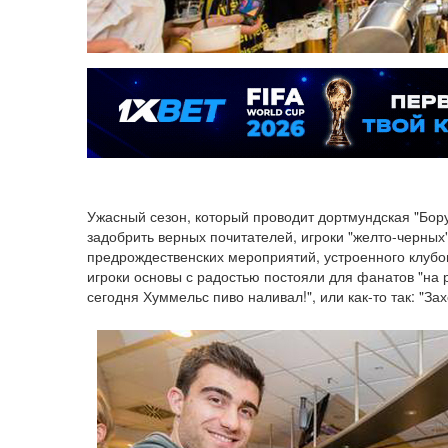
Ужасный сезон, который проводит дортмундская "Бору
задобрить верных почитателей, игроки "желто-черных
предрождественских мероприятий, устроенного клубо
игроки основы с радостью постояли для фанатов "на 
сегодня Хуммельс пиво наливал!", или как-то так: "За