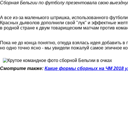
Сборная Бельгии по футболу презентовала свою выездную
А все из-за маленького штришка, использованного футболи
Красных дьяволов дополнили свой "лук" и эффектные желты
в родной стране к двум товарищеским матчам против кома
Пока не до конца понятно, откуда взялась идея добавить 
но одно точно ясно - мы увидели пожалуй самое эпичное к
Смотрите также:
Какие формы сборных на ЧМ 2018 