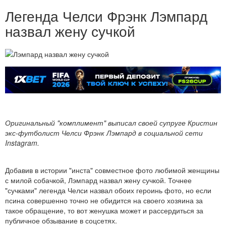
Легенда Челси Фрэнк Лэмпард
назвал жену сучкой
Оригинальный "комплимент" выписал своей супруге Кристин
экс-футболист Челси Фрэнк Лэмпард в социальной сети
Instagram.
Добавив в истории "инста" совместное фото любимой женщины
с милой собачкой, Лэмпард назвал жену сучкой. Точнее
"сучками" легенда Челси назвал обоих героинь фото, но если
псина совершенно точно не обидится на своего хозяина за
такое обращение, то вот женушка может и рассердиться за
публичное обзывание в соцсетях.