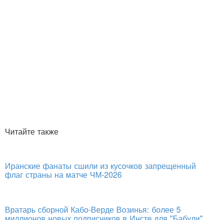
Читайте также
Иранские фанаты сшили из кусочков запрещенный
флаг страны на матче ЧМ-2026
Вратарь сборной Кабо-Верде Возинья: более 5
миллионов новых подписчиков в Инсте для "Бабули"