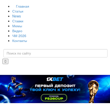
Главная
Статьи
News
Ставки
Мемы
Видео
ЧМ 2026
Контакты