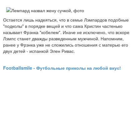
Остается лишь надеяться, что в семье Лэмпардов подобные
"подколы" в порядке вещей и что сама Кристин частенько
называет Фрэнка "кобелем". Иначе не исключено, что вскоре
Лэмпс станет дважды разведенным мужчиной. Напомним,
ранее у Фрэнка уже не сложились отношения с матерью его
двух детей - испанкой Элен Ривас.
Footballsmile - Футбольные приколы на любой вкус!