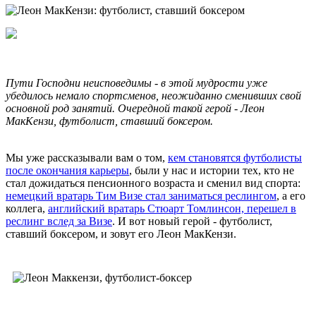
Пути Господни неисповедимы - в этой мудрости уже
убедилось немало спортсменов, неожиданно сменивших свой
основной род занятий. Очередной такой герой - Леон
МакКензи, футболист, ставший боксером.
Мы уже рассказывали вам о том,
кем становятся футболисты
после окончания карьеры
, были у нас и истории тех, кто не
стал дожидаться пенсионного возраста и сменил вид спорта:
немецкий вратарь Тим Визе стал заниматься реслингом
, а его
коллега,
английский вратарь Стюарт Томлинсон, перешел в
реслинг вслед за Визе
. И вот новый герой - футболист,
ставший боксером, и зовут его Леон МакКензи.