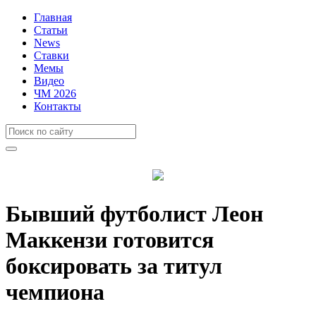
Главная
Статьи
News
Ставки
Мемы
Видео
ЧМ 2026
Контакты
Бывший футболист Леон
Маккензи готовится
боксировать за титул
чемпиона