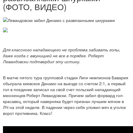
(ФОТО, ВИДЕО)
Для классного нападающего не проблема забивать голы,
даже когда с амуницией не все в порядке. Роберт
Левандовски подтвердил эту истину.
В матче пятого тура групповой стадии Лиги чемпионов Бавария
обыграла киевское Динамо на выезде со счетом 2:1, а первый
гол в поединке записал на свой счет польский нападающий
мюнхенцев Роберт Левандовски. Причем забил форвард гол-
красавец, который наверняка будет признан лучшим мячом в
ЛЧ на этой неделе. В падении через себя уложил мяч в уголок
ворот противника. Класс!