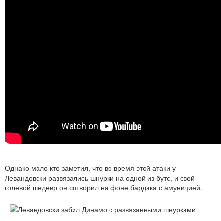
Однако мало кто заметил, что во время этой атаки у
Левандовски развязались шнурки на одной из бутс, и свой
голевой шедевр он сотворил на фоне бардака с амуницией.