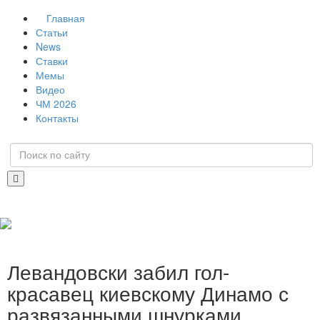
Главная
Статьи
News
Ставки
Мемы
Видео
ЧМ 2026
Контакты
Левандовски забил гол-
красавец киевскому Динамо с
развязанными шнурками