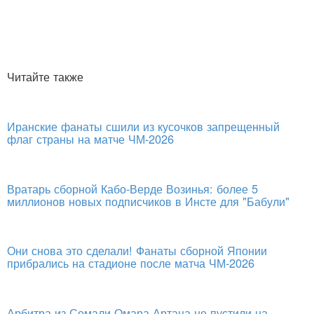
Читайте также
Иранские фанаты сшили из кусочков запрещенный
флаг страны на матче ЧМ-2026
Вратарь сборной Кабо-Верде Возинья: более 5
миллионов новых подписчиков в Инсте для "Бабули"
Они снова это сделали! Фанаты сборной Японии
прибрались на стадионе после матча ЧМ-2026
Арбитра из Сомали Омара Артана не пустили на