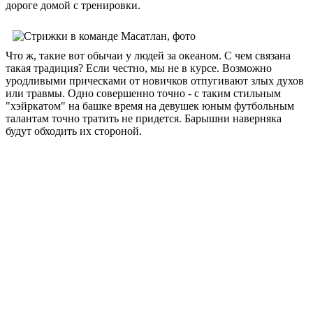
дороге домой с тренировки.
Что ж, такие вот обычаи у людей за океаном. С чем связана
такая традиция? Если честно, мы не в курсе. Возможно
уродливыми прическами от новичков отпугивают злых духов
или травмы. Одно совершенно точно - с таким стильным
"хэйркатом" на башке время на девушек юным футбольным
талантам точно тратить не придется. Барышни наверняка
будут обходить их стороной.