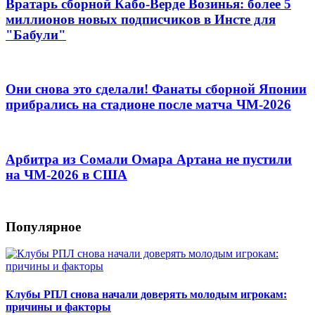
Вратарь сборной Кабо-Верде Возинья: более 5
миллионов новых подписчиков в Инсте для
"Бабули"
Они снова это сделали! Фанаты сборной Японии
прибрались на стадионе после матча ЧМ-2026
Арбитра из Сомали Омара Артана не пустили
на ЧМ-2026 в США
Популярное
Клубы РПЛ снова начали доверять молодым игрокам:
причины и факторы