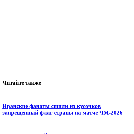
Читайте также
Иранские фанаты сшили из кусочков
запрещенный флаг страны на матче ЧМ-2026