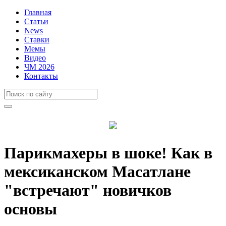
Главная
Статьи
News
Ставки
Мемы
Видео
ЧМ 2026
Контакты
Парикмахеры в шоке! Как в
мексиканском Масатлане
"встречают" новичков
основы