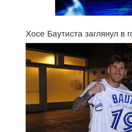
Хосе Баутиста заглянул в г