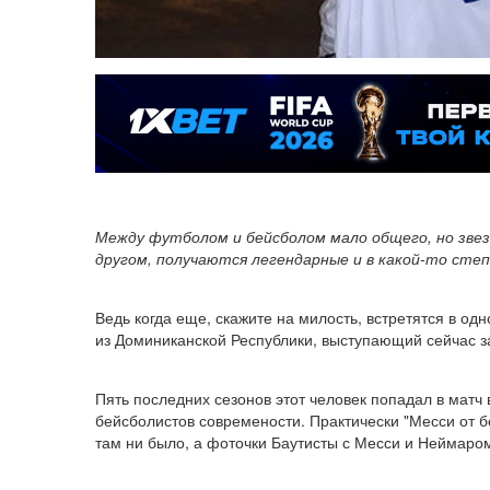
Между футболом и бейсболом мало общего, но звезд
другом, получаются легендарные и в какой-то сте
Ведь когда еще, скажите на милость, встретятся в о
из Доминиканской Республики, выступающий сейчас 
Пять последних сезонов этот человек попадал в матч
бейсболистов современости. Практически "Месси от бе
там ни было, а фоточки Баутисты с Месси и Неймаром