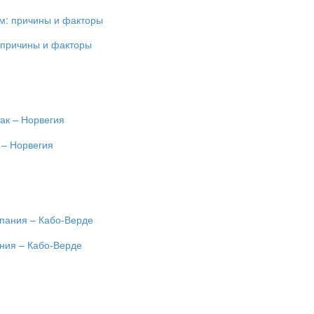
 причины и факторы
 – Норвегия
ания – Кабо-Верде