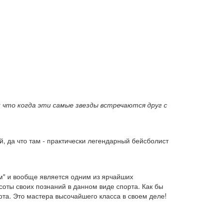
к что когда эти самые звезды встречаются друг с
й, да что там - практически легендарный бейсболист
ам" и вообще является одним из ярчайших
соты своих познаний в данном виде спорта. Как бы
рта. Это мастера высочайшего класса в своем деле!