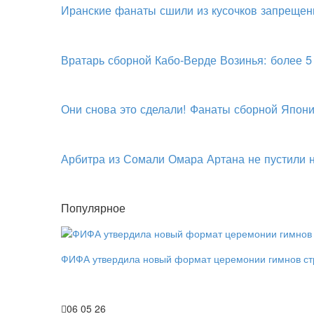
Иранские фанаты сшили из кусочков запрещен
Вратарь сборной Кабо-Верде Возинья: более 5
Они снова это сделали! Фанаты сборной Япони
Арбитра из Сомали Омара Артана не пустили
Популярное
ФИФА утвердила новый формат церемонии гимнов ст
06 05 26