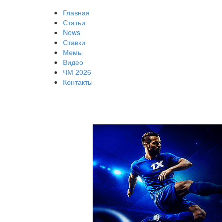
Главная
Статьи
News
Ставки
Мемы
Видео
ЧМ 2026
Контакты