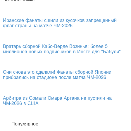
Иранские фанаты сшили из кусочков запрещенный
флаг страны на матче ЧМ-2026
Вратарь сборной Кабо-Верде Возинья: более 5
миллионов новых подписчиков в Инсте для "Бабули"
Они снова это сделали! Фанаты сборной Японии
прибрались на стадионе после матча ЧМ-2026
Арбитра из Сомали Омара Артана не пустили на
ЧМ-2026 в США
Популярное