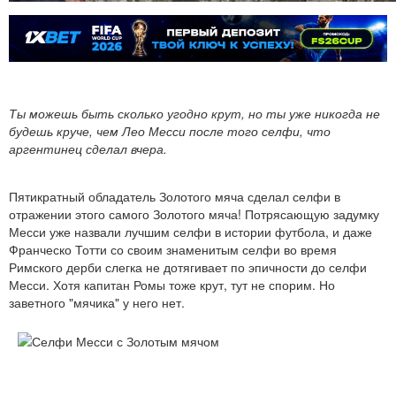
Ты можешь быть сколько угодно крут, но ты уже никогда не
будешь круче, чем Лео Месси после того селфи, что
аргентинец сделал вчера.
Пятикратный обладатель Золотого мяча сделал селфи в
отражении этого самого Золотого мяча! Потрясающую задумку
Месси уже назвали лучшим селфи в истории футбола, и даже
Франческо Тотти со своим знаменитым селфи во время
Римского дерби слегка не дотягивает по эпичности до селфи
Месси. Хотя капитан Ромы тоже крут, тут не спорим. Но
заветного "мячика" у него нет.