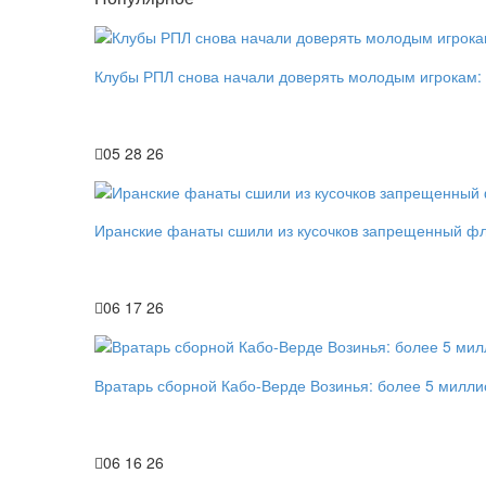
Клубы РПЛ снова начали доверять молодым игрокам:
05 28 26
Иранские фанаты сшили из кусочков запрещенный фл
06 17 26
Вратарь сборной Кабо-Верде Возинья: более 5 милли
06 16 26