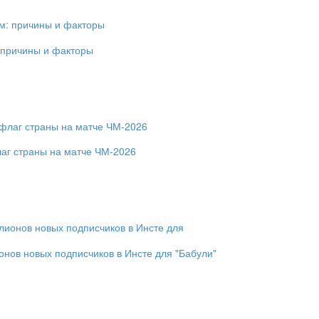
 причины и факторы
аг страны на матче ЧМ-2026
онов новых подписчиков в Инсте для "Бабули"