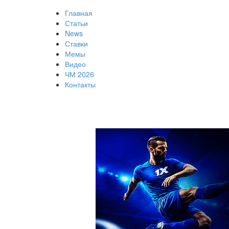
Главная
Статьи
News
Ставки
Мемы
Видео
ЧМ 2026
Контакты