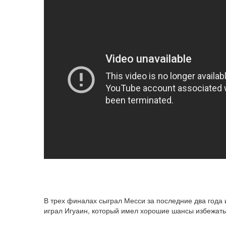
В трех финалах сыграл Месси за последние два года 
играл Игуаин, который имел хорошие шансы избежать