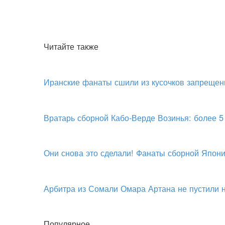
Читайте также
Иранские фанаты сшили из кусочков запрещен
Вратарь сборной Кабо-Верде Возинья: более 5
Они снова это сделали! Фанаты сборной Япони
Арбитра из Сомали Омара Артана не пустили
Популярное