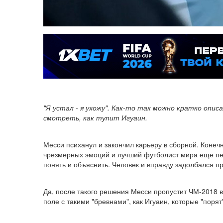
"Я устал - я ухожу". Как-то так можно кратко оп
смотреть, как тупит Игуаин.
Месси психанул и закончил карьеру в сборной. Коне
чрезмерных эмоций и лучший футболист мира еще пер
понять и объяснить. Человек и вправду задолбался п
Да, после такого решения Месси пропустит ЧМ-2018 в
поле с такими "бревнами", как Игуаин, которые "порят