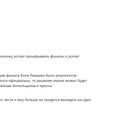
гентинец устал проигрывать финалы и устал
йцам финала Копа Америка было результатом
дится официально, то решение игрока можно будет
асмешки болельщиков и прессы.
ет чиста и ему больше не придется выходить на одно