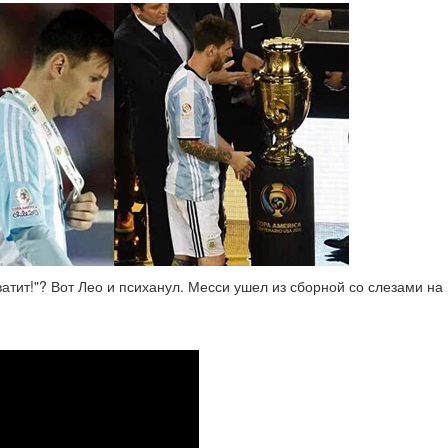
 хватит!"? Вот Лео и психанул. Месси ушел из сборной со слезами н