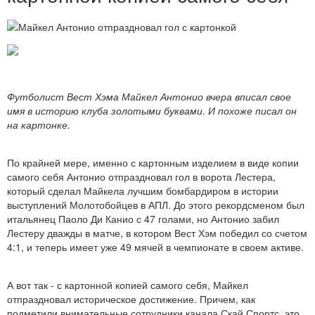
Футболист Вест Хэма Майкел Антонио вчера вписал свое
имя в историю клуба золотыми буквами. И похоже писал он
на картонке.
По крайней мере, именно с картонным изделием в виде копии
самого себя Антонио отпраздновал гол в ворота Лестера,
который сделал Майкела лучшим бомбардиром в истории
выступлений Молотобойцев в АПЛ. До этого рекордсменом был
итальянец Паоло Ди Канио с 47 голами, но Антонио забил
Лестеру дважды в матче, в котором Вест Хэм победил со счетом
4:1, и теперь имеет уже 49 мячей в чемпионате в своем активе.
А вот так - с картонной копией самого себя, Майкел
отпраздновал историческое достижение. Причем, как
подметили внимательные сотрудники канала Скай Спортс, это