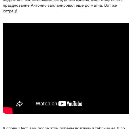
празднование Антонио запланировал еще до матча. Вот же
хитрец!
К слову, Вест Хэм после этой победы возглавил таблицу АПЛ по