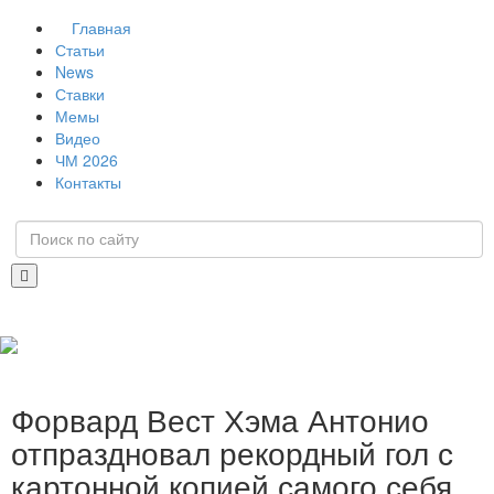
Главная
Статьи
News
Ставки
Мемы
Видео
ЧМ 2026
Контакты
Форвард Вест Хэма Антонио
отпраздновал рекордный гол с
картонной копией самого себя