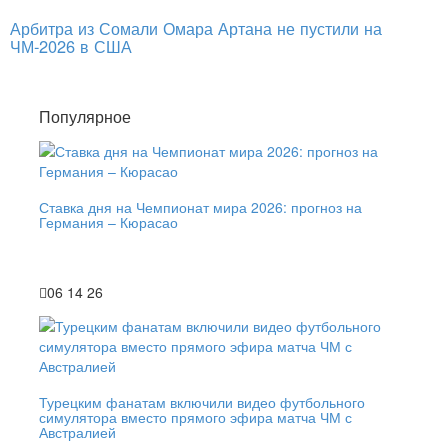
Арбитра из Сомали Омара Артана не пустили на
ЧМ-2026 в США
Популярное
Ставка дня на Чемпионат мира 2026: прогноз на
Германия – Кюрасао
06 14 26
Турецким фанатам включили видео футбольного
симулятора вместо прямого эфира матча ЧМ с
Австралией