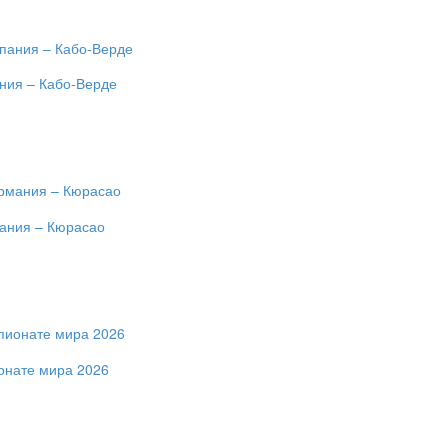
ания – Кабо-Верде
мания – Кюрасао
ионате мира 2026