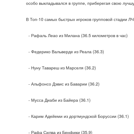
особо выкладывался в группе, приберегая свою лучшу
В Топ-10 самых быстрых игроков групповой стадии Л
- Рафаль Леао из Милана (36.5 километров в час)
- Федерико Вальверде из Реала (36.3)
- Нуну Тавареш из Марселя (36.2)
- Альфонсо Дэвис из Баварии (36.2)
- Мусса Диаби из Байера (36.1)
- Карим Адейеми из дортмундской Боруссии (36.1)
- Рафа Силва из Бенфики (35.9)