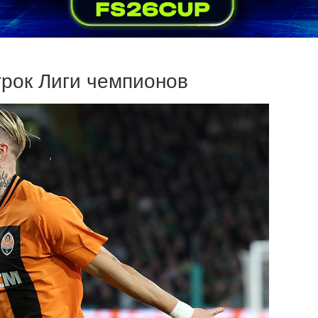
грок Лиги чемпионов