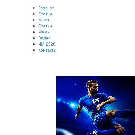
Главная
Статьи
News
Ставки
Мемы
Видео
ЧМ 2026
Контакты