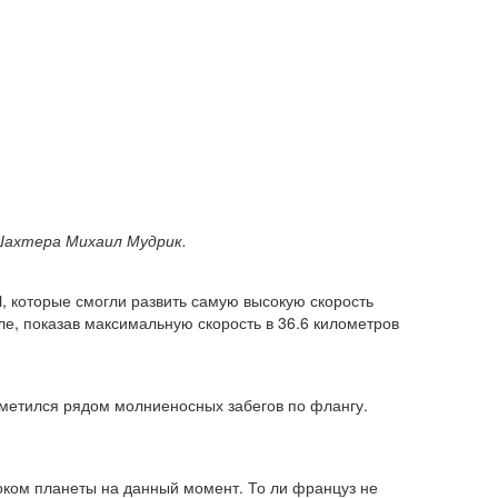
Шахтера Михаил Мудрик.
, которые смогли развить самую высокую скорость
е, показав максимальную скорость в 36.6 километров
отметился рядом молниеносных забегов по флангу.
оком планеты на данный момент. То ли француз не