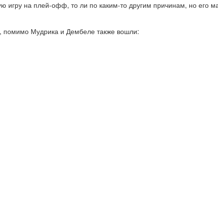
ю игру на плей-офф, то ли по каким-то другим причинам, но его ма
Ч, помимо Мудрика и Дембеле также вошли: