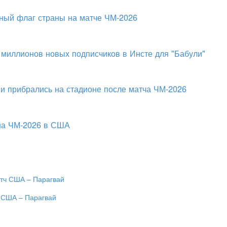
ный флаг страны на матче ЧМ-2026
 миллионов новых подписчиков в Инсте для "Бабули"
и прибрались на стадионе после матча ЧМ-2026
 на ЧМ-2026 в США
ч США – Парагвай