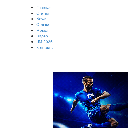
Главная
Статьи
News
Ставки
Мемы
Видео
ЧМ 2026
Контакты