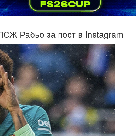
ПСЖ Рабьо за пост в Instagram