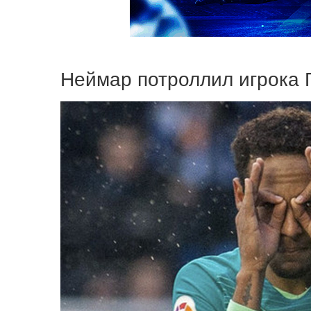
Неймар потроллил игрока 