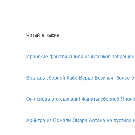
Читайте также
Иранские фанаты сшили из кусочков запрещен
Вратарь сборной Кабо-Верде Возинья: более 5
Они снова это сделали! Фанаты сборной Япони
Арбитра из Сомали Омара Артана не пустили