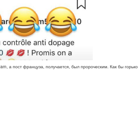
am, а пост француза, получается, был пророческим. Как бы горько 