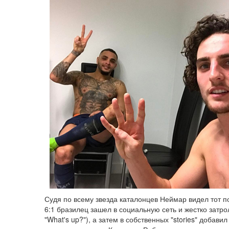
Судя по всему звезда каталонцев Неймар видел тот п
6:1 бразилец зашел в социальную сеть и жестко затр
"What's up?"), а затем в собственных "stories" доба