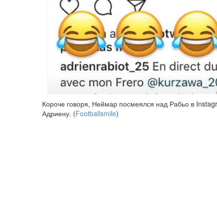
Короче говоря, Неймар посмеялся над Рабьо в Instagr
Адриену. (
Footballsmile
)