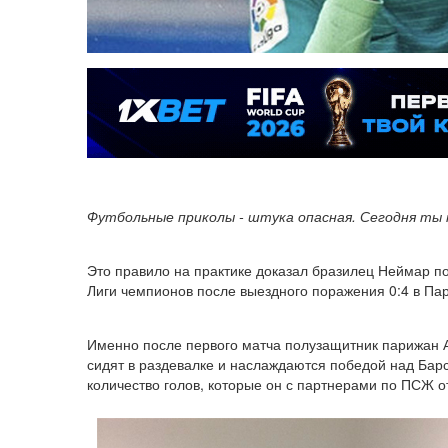
Футбольные приколы - штука опасная. Сегодня ты
Это правило на практике доказал бразилец Неймар п
Лиги чемпионов после выездного поражения 0:4 в Па
Именно после первого матча полузащитник парижан Ад
сидят в раздевалке и наслаждаются победой над Барс
количество голов, которые он с партнерами по ПСЖ о