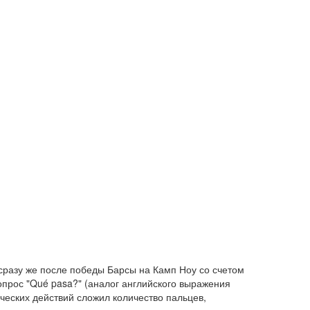
 сразу же после победы Барсы на Камп Ноу со счетом
опрос "Qué pasa?" (аналог английского выражения
ических действий сложил количество пальцев,