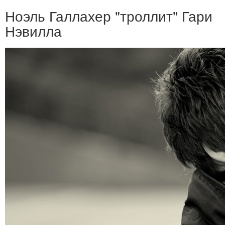
Ноэль Галлахер "троллит" Гари
Нэвилла