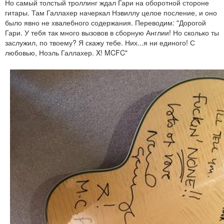
Но самый толстый троллинг ждал Гари на оборотной стороне
гитары. Там Галлахер начеркал Нэвиллу целое посление, и оно
было явно не хвалебного содержания. Переводим: "Дорогой
Гари. У тебя так много вызовов в сборную Англии! Но сколько ты
заслужил, по твоему? Я скажу тебе. Них...я ни единого! С
любовью, Ноэль Галлахер. X! MCFC"