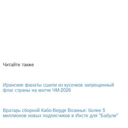
Читайте также
Иранские фанаты сшили из кусочков запрещенный
флаг страны на матче ЧМ-2026
Вратарь сборной Кабо-Верде Возинья: более 5
миллионов новых подписчиков в Инсте для "Бабули"