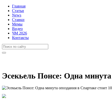
Главная
Статьи
News
Ставки
Мемы
Видео
ЧМ 2026
Контакты
Эсекьель Понсе: Одна минута 