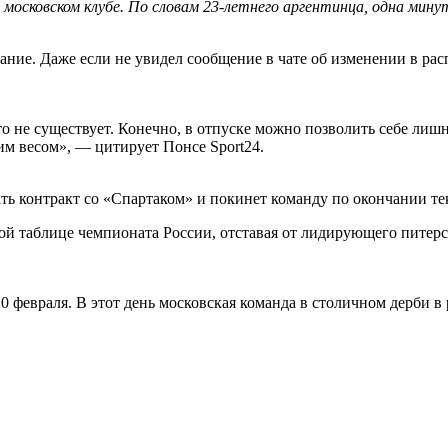
осковском клубе. По словам 23-летнего аргентинца, одна минут
ние. Даже если не увидел сообщение в чате об изменении в рас
о не существует. Конечно, в отпуске можно позволить себе лишн
ним весом», — цитирует Понсе Sport24.
ать контракт со «Спартаком» и покинет команду по окончании те
ой таблице чемпионата России, отставая от лидирующего питерс
 февраля. В этот день московская команда в столичном дерби в