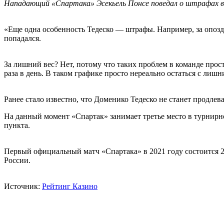
Нападающий «Спартака» Эсекьель Понсе поведал о штрафах в м
«Еще одна особенность Тедеско — штрафы. Например, за опозда
попадался.
За лишний вес? Нет, потому что таких проблем в команде прост
раза в день. В таком графике просто нереально остаться с лиш
Ранее стало известно, что Доменико Тедеско не станет продлев
На данный момент «Спартак» занимает третье место в турнирн
пункта.
Первый официальный матч «Спартака» в 2021 году состоится 20
России.
Источник:
Рейтинг Казино