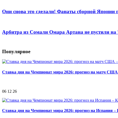
Они снова это сделали! Фанаты сборной Японии 
Арбитра из Сомали Омара Артана не пустили н
Популярное
Ставка дня на Чемпионат мира 2026: прогноз на матч США
06 12 26
Ставка дня на Чемпионат мира 2026: прогноз на Испания –