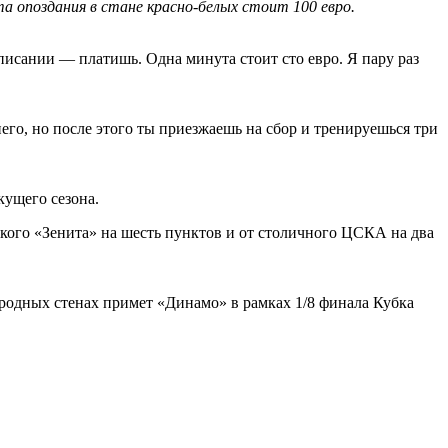
а опоздания в стане красно-белых стоит 100 евро.
писании — платишь. Одна минута стоит сто евро. Я пару раз
его, но после этого ты приезжаешь на сбор и тренируешься три
кущего сезона.
кого «Зенита» на шесть пунктов и от столичного ЦСКА на два
 родных стенах примет «Динамо» в рамках 1/8 финала Кубка