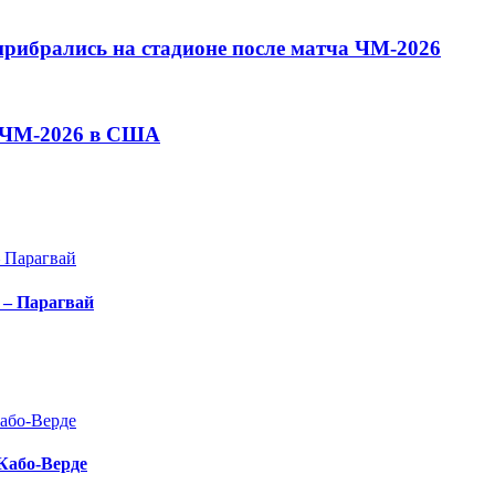
прибрались на стадионе после матча ЧМ-2026
а ЧМ-2026 в США
 – Парагвай
 Кабо-Верде