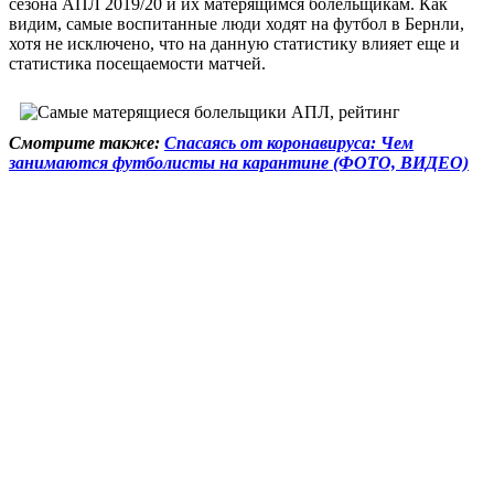
сезона АПЛ 2019/20 и их матерящимся болельщикам. Как
видим, самые воспитанные люди ходят на футбол в Бернли,
хотя не исключено, что на данную статистику влияет еще и
статистика посещаемости матчей.
Смотрите также:
Спасаясь от коронавируса: Чем
занимаются футболисты на карантине (ФОТО, ВИДЕО)