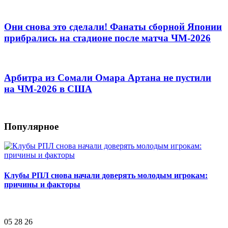
Они снова это сделали! Фанаты сборной Японии
прибрались на стадионе после матча ЧМ-2026
Арбитра из Сомали Омара Артана не пустили
на ЧМ-2026 в США
Популярное
Клубы РПЛ снова начали доверять молодым игрокам:
причины и факторы
05 28 26