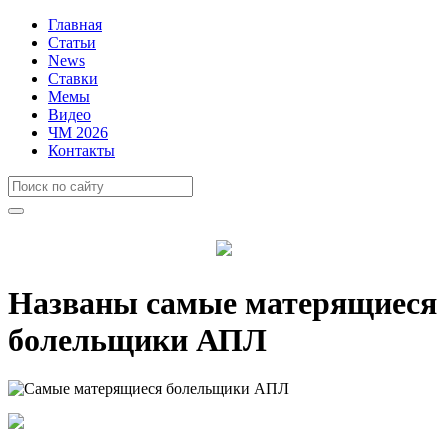
Главная
Статьи
News
Ставки
Мемы
Видео
ЧМ 2026
Контакты
Названы самые матерящиеся
болельщики АПЛ