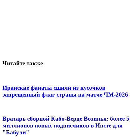
Читайте также
Иранские фанаты сшили из кусочков
запрещенный флаг страны на матче ЧМ-2026
Вратарь сборной Кабо-Верде Возинья: более 5
миллионов новых подписчиков в Инсте для
"Бабули"