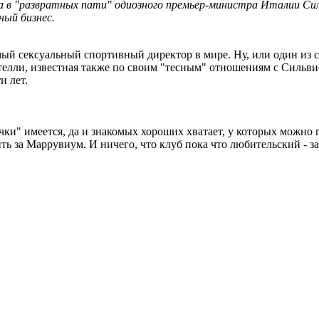
 в "развратных пати" одиозного премьер-министра Италии Сильв
ный бизнес.
ый сексуальный спортивный директор в мире. Ну, или один из с
телли, известная также по своим "тесным" отношениям с Сильви
и лет.
ки" имеется, да и знакомых хороших хватает, у которых можно п
ть за Маррувиум. И ничего, что клуб пока что любительский - за