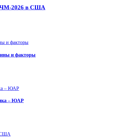
а ЧМ-2026 в США
чины и факторы
сика – ЮАР