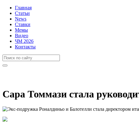
Главная
Статьи
News
Ставки
Мемы
Видео
ЧМ 2026
Контакты
Сара Томмази стала руководи