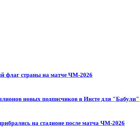
й флаг страны на матче ЧМ-2026
иллионов новых подписчиков в Инсте для "Бабули"
прибрались на стадионе после матча ЧМ-2026