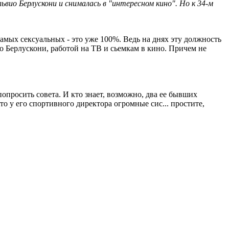
ио Берлускони и снималась в "интересном кино". Но к 34-м
амых сексуальных - это уже 100%. Ведь на днях эту должность
о Берлускони, работой на ТВ и сьемкам в кино. Причем не
опросить совета. И кто знает, возможно, два ее бывших
то у его спортивного директора огромные сис... простите,