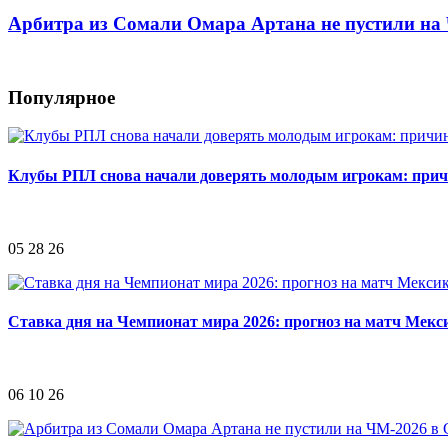
Арбитра из Сомали Омара Артана не пустили н
Популярное
Клубы РПЛ снова начали доверять молодым игрокам: при
05 28 26
Ставка дня на Чемпионат мира 2026: прогноз на матч Мек
06 10 26