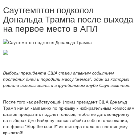
Саутгемптон подколол
Дональда Трампа после выхода
на первое место в АПЛ
Выборы президента США стали главным событием
последних дней и породили массу "мемов", один из которых
решили использовать и в футбольном клубе Саутгемптон.
После того как действующий (пока) президент США Дональд
Трамп начал кампанию по призыву к избирательным комиссиям
штатов прекратить подсчет голосов, чтобы не дать конкуренту
на выборах Джо Байдену шансов обойти себя в голосовании,
его фраза "Stop the count!" из твиттера стала по-настоящему
крылатой!