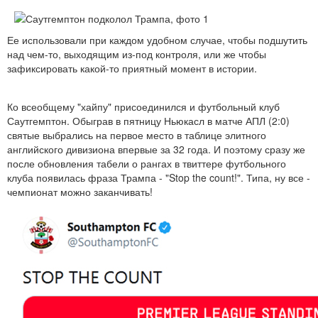
Ее использовали при каждом удобном случае, чтобы подшутить
над чем-то, выходящим из-под контроля, или же чтобы
зафиксировать какой-то приятный момент в истории.
Ко всеобщему "хайпу" присоединился и футбольный клуб
Саутгемптон. Обыграв в пятницу Ньюкасл в матче АПЛ (2:0)
святые выбрались на первое место в таблице элитного
английского дивизиона впервые за 32 года. И поэтому сразу же
после обновления табели о рангах в твиттере футбольного
клуба появилась фраза Трампа - "Stop the count!". Типа, ну все -
чемпионат можно заканчивать!