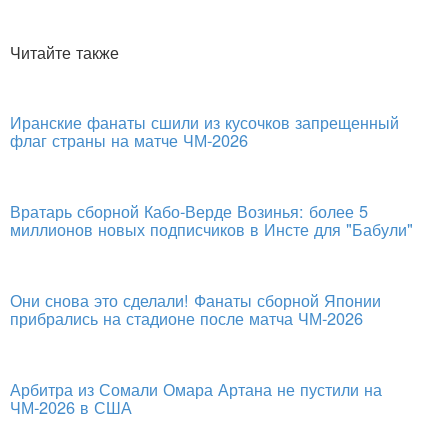
Читайте также
Иранские фанаты сшили из кусочков запрещенный
флаг страны на матче ЧМ-2026
Вратарь сборной Кабо-Верде Возинья: более 5
миллионов новых подписчиков в Инсте для "Бабули"
Они снова это сделали! Фанаты сборной Японии
прибрались на стадионе после матча ЧМ-2026
Арбитра из Сомали Омара Артана не пустили на
ЧМ-2026 в США