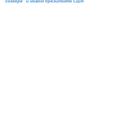
"соккере" и новом президенте США