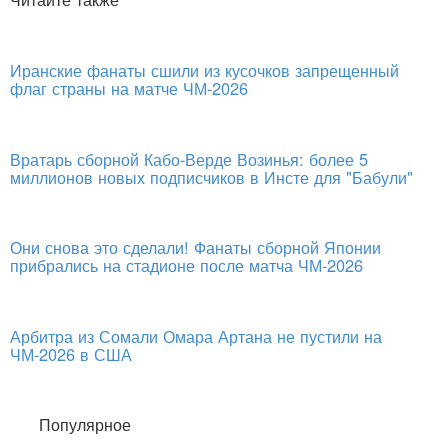
Иранские фанаты сшили из кусочков запрещенный
флаг страны на матче ЧМ-2026
Вратарь сборной Кабо-Верде Возинья: более 5
миллионов новых подписчиков в Инсте для "Бабули"
Они снова это сделали! Фанаты сборной Японии
прибрались на стадионе после матча ЧМ-2026
Арбитра из Сомали Омара Артана не пустили на
ЧМ-2026 в США
Популярное