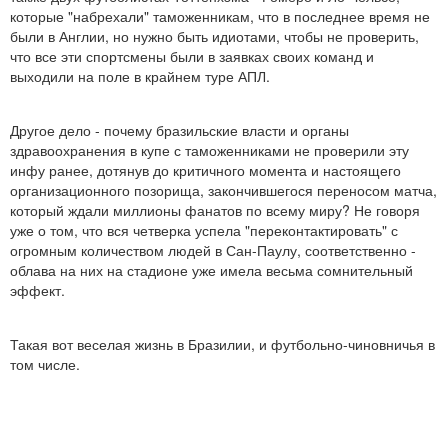
которые "набрехали" таможенникам, что в последнее время не
были в Англии, но нужно быть идиотами, чтобы не проверить,
что все эти спортсмены были в заявках своих команд и
выходили на поле в крайнем туре АПЛ.
Другое дело - почему бразильские власти и органы
здравоохранения в купе с таможенниками не проверили эту
инфу ранее, дотянув до критичного момента и настоящего
организационного позорища, закончившегося переносом матча,
который ждали миллионы фанатов по всему миру? Не говоря
уже о том, что вся четверка успела "переконтактировать" с
огромным количеством людей в Сан-Паулу, соответственно -
облава на них на стадионе уже имела весьма сомнительный
эффект.
Такая вот веселая жизнь в Бразилии, и футбольно-чиновничья в
том числе.