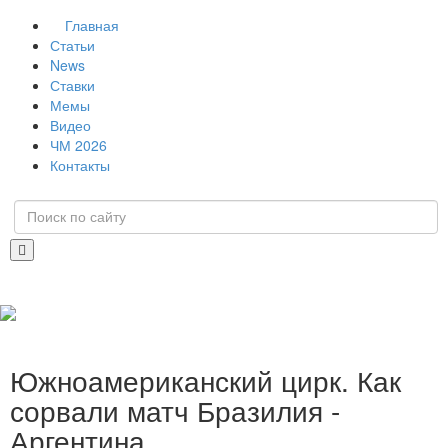
Главная
Статьи
News
Ставки
Мемы
Видео
ЧМ 2026
Контакты
Южноамериканский цирк. Как
сорвали матч Бразилия -
Аргентина