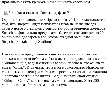
правильно вязать крючком или вышивать крестиком.
Официальное заявление Stripchat гласит: "Прочитав новости о
том, что Эвертон ищет покупателя прав на название для
своего нового стадиона стоимостью 566 миллионов долларов,
Stripchat официально предлагает 10-летнее соглашение по 20
миллионов долларов в год, чтобы стадион был назван
Stripchat Sustainability Stadium".
Пикантность предложения о новом названии состоит не
только в наличии вебкам-сайта в имени стадиона, но и в слове
"Sustainability", ведь в одной из версии перевода это означает
еще и "стояк". И думаем, что в итоге руководство Ирисок не
согласится на сделку и сайт для взрослых в названии стадиона
Эвертона все же не появится. Ведь называть свой стадион
"Stripchat Стояк" как-то совсем уж неправильно. Хотя 200
миллионов за 10 лет - заманчивая сумма.