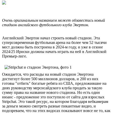
Очень оригинальным названием может обзавестись новый
стадион английского футбольного клуба Эвертон.
Английский Эвертон начал строить новый стадион. Эта
суперсовременная футбольная арена на более чем 52 тысячи
мест должна быть построена в 2024-м году, и уже в сезоне
2024/25 Ириски должны начать играть на ней в Английской
Премьер-лиге.
Ожидается, что расходы на новый стадион Эвертона
достигнут более 500 миллионов долларов, и 200 из них
готовы "отбить" богатые ребята из США, предложившие на
днях руководству мерсисайдского клуба продать за такую
сумму права на название нового стадиона. Но есть один
нюанс - предложение это поступило от сайта для взрослых
Stripchat. Это такой ресурс, на котором благодаря вебкамерам
за деньги можно смотреть разные пикантные видео, и
подозреваем, что на этих видосах показывают вовсе не то, как