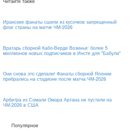
Читайте также
Иранские фанаты сшили из кусочков запрещенный
флаг страны на матче ЧМ-2026
Вратарь сборной Кабо-Верде Возинья: более 5
миллионов новых подписчиков в Инсте для "Бабули"
Они снова это сделали! Фанаты сборной Японии
прибрались на стадионе после матча ЧМ-2026
Арбитра из Сомали Омара Артана не пустили на
ЧМ-2026 в США
Популярное