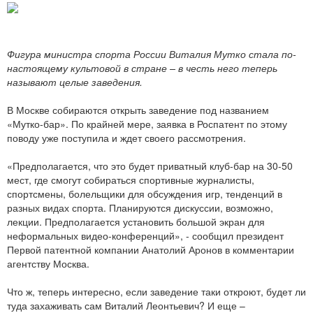
Фигура министра спорта России Виталия Мутко стала по-
настоящему культовой в стране – в честь него теперь
называют целые заведения.
В Москве собираются открыть заведение под названием
«Мутко-бар». По крайней мере, заявка в Роспатент по этому
поводу уже поступила и ждет своего рассмотрения.
«Предполагается, что это будет приватный клуб-бар на 30-50
мест, где смогут собираться спортивные журналисты,
спортсмены, болельщики для обсуждения игр, тенденций в
разных видах спорта. Планируются дискуссии, возможно,
лекции. Предполагается установить большой экран для
неформальных видео-конференций», - сообщил президент
Первой патентной компании Анатолий Аронов в комментарии
агентству Москва.
Что ж, теперь интересно, если заведение таки откроют, будет ли
туда захаживать сам Виталий Леонтьевич? И еще –