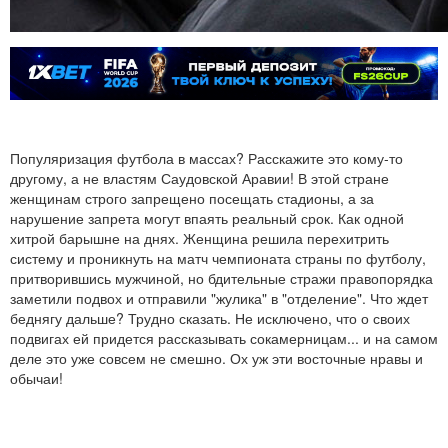
Популяризация футбола в массах? Расскажите это кому-то
другому, а не властям Саудовской Аравии! В этой стране
женщинам строго запрещено посещать стадионы, а за
нарушение запрета могут впаять реальный срок. Как одной
хитрой барышне на днях. Женщина решила перехитрить
систему и проникнуть на матч чемпионата страны по футболу,
притворившись мужчиной, но бдительные стражи правопорядка
заметили подвох и отправили "жулика" в "отделение". Что ждет
беднягу дальше? Трудно сказать. Не исключено, что о своих
подвигах ей придется рассказывать сокамерницам... и на самом
деле это уже совсем не смешно. Ох уж эти восточные нравы и
обычаи!