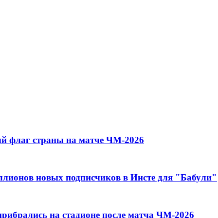
й флаг страны на матче ЧМ-2026
иллионов новых подписчиков в Инсте для "Бабули"
прибрались на стадионе после матча ЧМ-2026