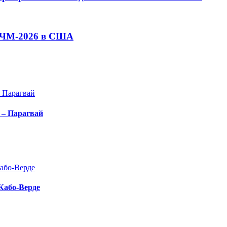
а ЧМ-2026 в США
 – Парагвай
 Кабо-Верде