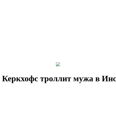
 Керкхофс троллит мужа в Ин