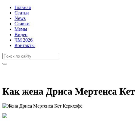
Главная
Статьи
News
Ставки
Мемы
Видео
ЧМ 2026
Контакты
Как жена Дриса Мертенса Кет