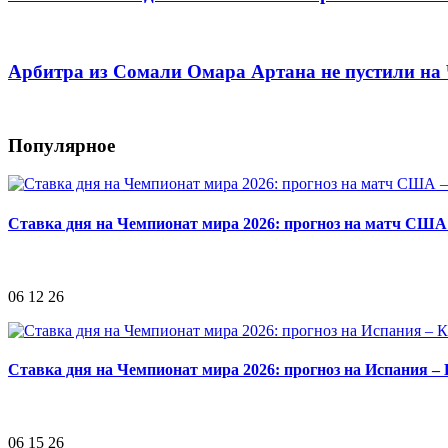
Арбитра из Сомали Омара Артана не пустили н
Популярное
Ставка дня на Чемпионат мира 2026: прогноз на матч США
06 12 26
Ставка дня на Чемпионат мира 2026: прогноз на Испания –
06 15 26