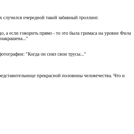
 случился очередной такой забавный троллинг.
о, а если говорить прямо - то это была гримаса на уровне Фила
 накрашена..."
отографии: "Когда он снял свои трусы..."
редставительнице прекрасной половины человечества. Что и