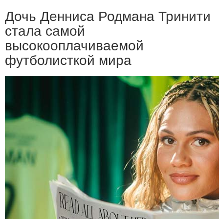
Дочь Денниса Родмана Тринити
стала самой
высокооплачиваемой
футболисткой мира