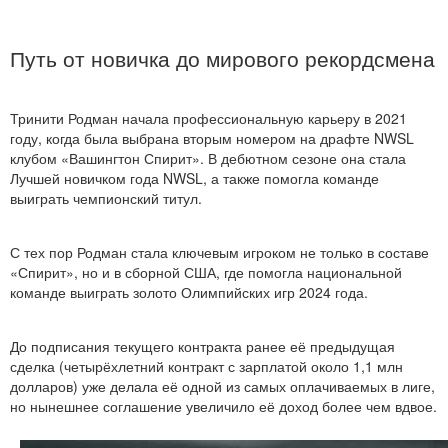
Путь от новичка до мирового рекордсмена
Тринити Родман начала профессиональную карьеру в 2021
году, когда была выбрана вторым номером на драфте NWSL
клубом «Вашингтон Спирит». В дебютном сезоне она стала
Лучшей новичком года NWSL, а также помогла команде
выиграть чемпионский титул.
С тех пор Родман стала ключевым игроком не только в составе
«Спирит», но и в сборной США, где помогла национальной
команде выиграть золото Олимпийских игр 2024 года.
До подписания текущего контракта ранее её предыдущая
сделка (четырёхлетний контракт с зарплатой около 1,1 млн
долларов) уже делала её одной из самых оплачиваемых в лиге,
но нынешнее соглашение увеличило её доход более чем вдвое.