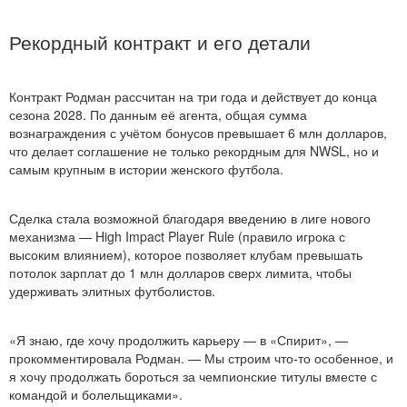
Рекордный контракт и его детали
Контракт Родман рассчитан на три года и действует до конца
сезона 2028. По данным её агента, общая сумма
вознаграждения с учётом бонусов превышает 6 млн долларов,
что делает соглашение не только рекордным для NWSL, но и
самым крупным в истории женского футбола.
Сделка стала возможной благодаря введению в лиге нового
механизма — High Impact Player Rule (правило игрока с
высоким влиянием), которое позволяет клубам превышать
потолок зарплат до 1 млн долларов сверх лимита, чтобы
удерживать элитных футболистов.
«Я знаю, где хочу продолжить карьеру — в «Спирит», —
прокомментировала Родман. — Мы строим что-то особенное, и
я хочу продолжать бороться за чемпионские титулы вместе с
командой и болельщиками».