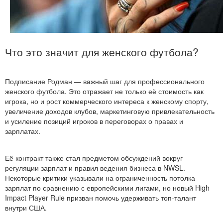
Что это значит для женского футбола?
Подписание Родман — важный шаг для профессионального
женского футбола. Это отражает не только её стоимость как
игрока, но и рост коммерческого интереса к женскому спорту,
увеличение доходов клубов, маркетинговую привлекательность
и усиление позиций игроков в переговорах о правах и
зарплатах.
Её контракт также стал предметом обсуждений вокруг
регуляции зарплат и правил ведения бизнеса в NWSL.
Некоторые критики указывали на ограниченность потолка
зарплат по сравнению с европейскими лига­ми, но новый High
Impact Player Rule призван помочь удерживать топ-талант
внутри США.