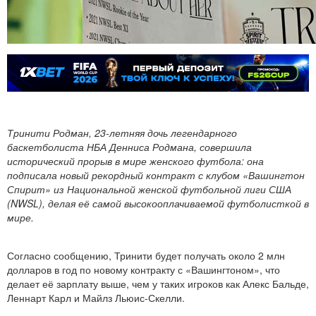
Тринити Родман, 23-летняя дочь легендарного
баскетболиста НБА Денниса Родмана, совершила
исторический прорыв в мире женского футбола: она
подписала новый рекордный контракт с клубом «Вашингтон
Спирит» из Национальной женской футбольной лиги США
(NWSL), делая её самой высокооплачиваемой футболисткой в
мире.
Согласно сообщению, Тринити будет получать около 2 млн
долларов в год по новому контракту с «Вашингтоном», что
делает её зарплату выше, чем у таких игроков как Алекс Бальде,
Леннарт Карл и Майлз Льюис-Скелли.