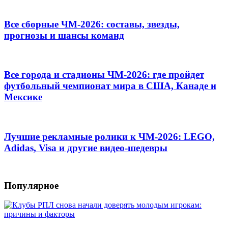
Все сборные ЧМ-2026: составы, звезды,
прогнозы и шансы команд
Все города и стадионы ЧМ-2026: где пройдет
футбольный чемпионат мира в США, Канаде и
Мексике
Лучшие рекламные ролики к ЧМ-2026: LEGO,
Adidas, Visa и другие видео-шедевры
Популярное