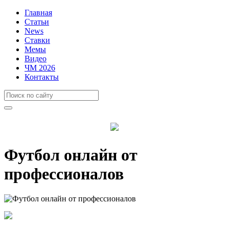
Главная
Статьи
News
Ставки
Мемы
Видео
ЧМ 2026
Контакты
Футбол онлайн от
профессионалов