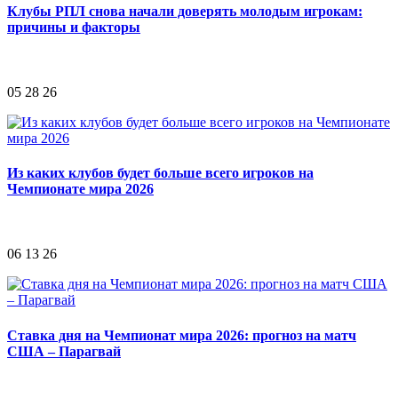
Клубы РПЛ снова начали доверять молодым игрокам:
причины и факторы
05 28 26
Из каких клубов будет больше всего игроков на
Чемпионате мира 2026
06 13 26
Ставка дня на Чемпионат мира 2026: прогноз на матч
США – Парагвай