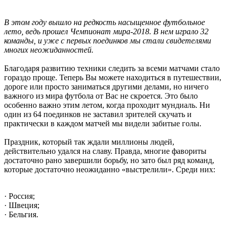
В этом году вышло на редкость насыщенное футбольное
лето, ведь прошел Чемпионат мира-2018. В нем играло 32
команды, и уже с первых поединков мы стали свидетелями
многих неожиданностей.
Благодаря развитию техники следить за всеми матчами стало
гораздо проще. Теперь Вы можете находиться в путешествии,
дороге или просто заниматься другими делами, но ничего
важного из мира футбола от Вас не скроется. Это было
особенно важно этим летом, когда проходит мундиаль. Ни
один из 64 поединков не заставил зрителей скучать и
практически в каждом матчей мы видели забитые голы.
Праздник, который так ждали миллионы людей,
действительно удался на славу. Правда, многие фавориты
достаточно рано завершили борьбу, но зато был ряд команд,
которые достаточно неожиданно «выстрелили». Среди них:
· Россия;
· Швеция;
· Бельгия.