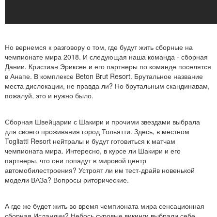
Но вернемся к разговору о том, где будут жить сборные на
чемпионате мира 2018. И следующая наша команда - сборная
Дании. Кристиан Эриксен и его партнеры по команде поселятся
в Анапе. В комплексе Beton Brut Resort. Брутальное название
места дислокации, не правда ли? Но брутальным скандинавам,
пожалуй, это и нужно было.
Сборная Швейцарии с Шакири и прочими звездами выбрала
для своего проживания город Тольятти. Здесь, в местном
Togliatti Resort нейтралы и будут готовиться к матчам
чемпионата мира. Интересно, в курсе ли Шакири и его
партнеры, что они попадут в мировой центр
автомобилестроения? Устроят ли им тест-драйв новенькой
модели ВАЗа? Вопросы риторические.
А где же будет жить во время чемпионата мира сенсационная
сборная Исландии? Небось суровые викинги выбрали себе