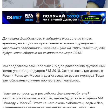
До начала футбольного мундиаля в России еще много
времени, но вопросом проживания во время турнира его
участники озаботились заранее и уже на 100% известно, где
будут жить сборные на чемпионате мира 2018.
Мы предлагаем вам небольшой гид по расселению футбольных
коман-участниц грядущего ЧМ-2018. Хотите знать, где искать в
России Роналду, Месси и других звезд во время турнира? Тогда
вам обязательно нужно прочесть этот материал.
Главные вопросы для российских фанатов-любителей
автографов заключаются в том, где же будут жить во время ЧМ
Роналду и Месси? Ответ на него очень любопытен, ведь и Лео,
и Криштиану поселятся со своими командами - сборными