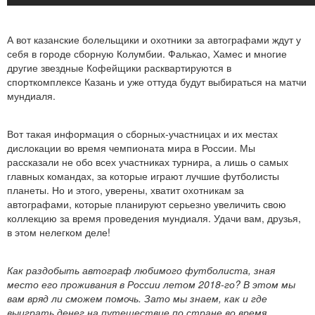
А вот казанские болельщики и охотники за автографами ждут у
себя в городе сборную Колумбии. Фалькао, Хамес и многие
другие звездные Кофейщики расквартируются в
спорткомплексе Казань и уже оттуда будут выбираться на матчи
мундиаля.
Вот такая информация о сборных-участницах и их местах
дислокации во время чемпионата мира в России. Мы
рассказали не обо всех участниках турнира, а лишь о самых
главных командах, за которые играют лучшие футболисты
планеты. Но и этого, уверены, хватит охотникам за
автографами, которые планируют серьезно увеличить свою
коллекцию за время проведения мундиаля. Удачи вам, друзья,
в этом нелегком деле!
Как раздобыть автограф любимого футболиста, зная
место его проживания в России летом 2018-го? В этом мы
вам вряд ли сможем помочь. Зато мы знаем, как и где
выиграть денег на путешествие по стране во время