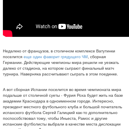
Недалеко от французов, в столичном комплексе Ватутинки
поселится
еще один фаворит грядущего ЧМ
, сборная
Германии. Действующие чемпионы мира решили не уезжать
далеко от стадиона, на котором сыграют финальный матч
турнира. Наверняка рассчитывают сыграть в этом поединке.
А вот сборная Испании поселится во время чемпионата мира
подальше от столичной суеты - Фурия Роха будет жить на базе
академии Краснодара в одноименном городе. Интересно,
президент местного футбольного клуба и большой почитатель
испанского футбола Сергей Галицкий как-то дополнительно
поспособствовал тому, чтобы Иньеста, Рамос и другие
испанские футболисты выбрали в качестве места дислокации