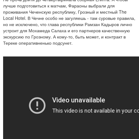
лучше подготовиться к матчам, Фараоны выбрали для
проживания Чеченскую республику, Грозный и местный The
Local Hotel. В Чечне особо не загуляешь - там суровые правила,
но не исключено, что глава республики Рамзан Кадыров лично
устроит для Мохамеда Салаха и его партнеров качественную
экскурсию по Грозному. А кому-то, быть может, и контракт в
Тереке оперативненько подсунет.