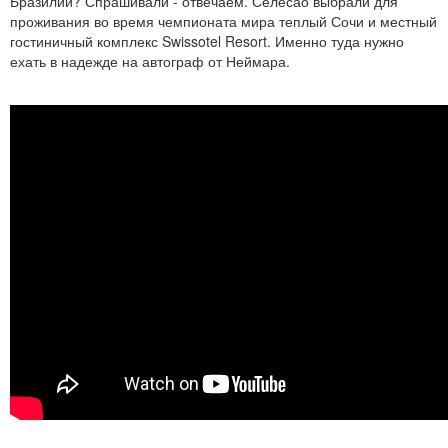
Бразилии? Спрашивали - отвечаем. Селесао выбрали для
проживания во время чемпионата мира теплый Сочи и местный
гостиничный комплекс Swissotel Resort. Именно туда нужно
ехать в надежде на автограф от Неймара.