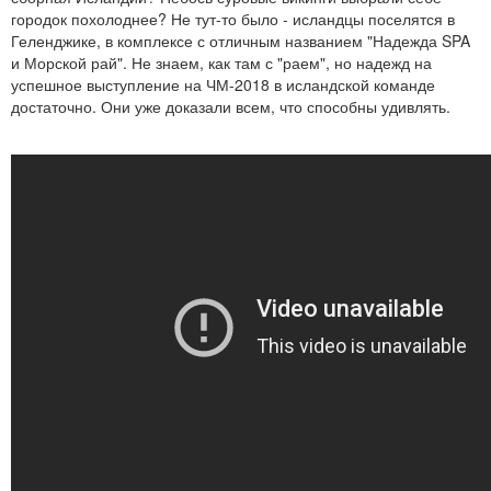
городок похолоднее? Не тут-то было - исландцы поселятся в
Геленджике, в комплексе с отличным названием "Надежда SPA
и Морской рай". Не знаем, как там с "раем", но надежд на
успешное выступление на ЧМ-2018 в исландской команде
достаточно. Они уже доказали всем, что способны удивлять.