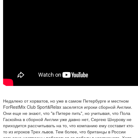
Недалеко от хорватов, но уже в самом Петербурге и местном
ForRestMix Club Sport&Relax заселятся игроки сборной Англии.
Они еще не знают, что "в Питере пить", но учитывая, что Пола
Гаскойна в сборной Англии уже давно нет, Сергею Шнурову не
приходится рассчитывать на то, что компанию ему составит кто-
то из игроков Трех львов. Тем более, что британцы в России
серьезно настроены побороться за победу в чемпионате. Хотя,