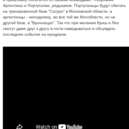
Аргентины и Португалии, рядышком. Португальцы будут обитать
на тренировочной базе "Сатурн" в Московской области, а
аргентинцы - неподалеку, во все той же Мособласти, но на
другой базе, в "Бронницах". Так что при желании Криш и Лео
смогут даже друг к другу в гости наведываться и обсуждать
последние события на мундиале.