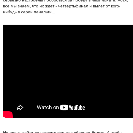
все мы знаем, что их ждет - четвертьфинал и вылет от кого-
нибудь в серии пенальти...
Не прочь дойти до четвертьфинала сборная Египта. А чтобы