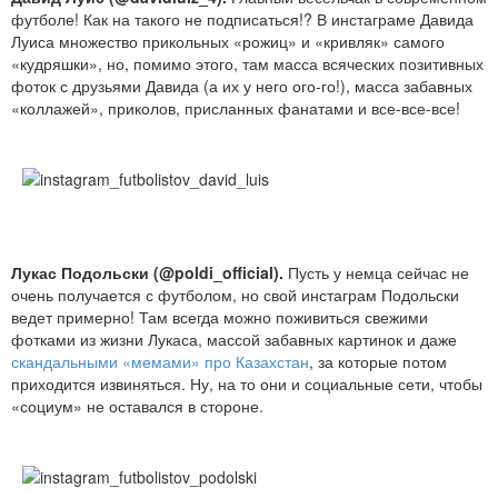
футболе! Как на такого не подписаться!? В инстаграме Давида
Луиса множество прикольных «рожиц» и «кривляк» самого
«кудряшки», но, помимо этого, там масса всяческих позитивных
фоток с друзьями Давида (а их у него ого-го!), масса забавных
«коллажей», приколов, присланных фанатами и все-все-все!
Лукас Подольски (@poldi_official).
Пусть у немца сейчас не
очень получается с футболом, но свой инстаграм Подольски
ведет примерно! Там всегда можно поживиться свежими
фотками из жизни Лукаса, массой забавных картинок и даже
скандальными «мемами» про Казахстан
, за которые потом
приходится извиняться. Ну, на то они и социальные сети, чтобы
«социум» не оставался в стороне.