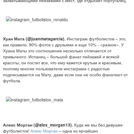
захватывающими пейзажами с мест, где отдыхает португалец.
Хуан Мата (@juanmatagarcia).
Инстаграм футболистов – это,
как правило, 90% фоток с друзьями и еще 10% - «разное». У
Хуана Маты это соотношение несколько отличается от
привычного. Испанец – большой фанат пейзажей и всякой
красоты, он постит все, что ему кажется крутым и красивым,
поэтому многие пользователи инстаграма с радостью
подписываются на Мату, даже если они не особо фанатеют от
футбола.
Алекс Морган (@alex_morgan13).
Куда же мы без девушек-
футболисток!
Алекс Морган
– одна из ярчайших