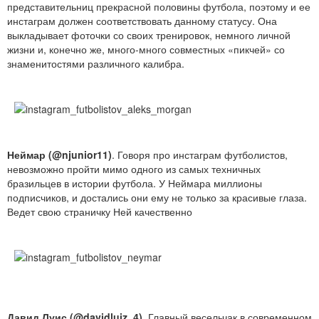
представительниц прекрасной половины футбола, поэтому и ее
инстаграм должен соответствовать данному статусу. Она
выкладывает фоточки со своих тренировок, немного личной
жизни и, конечно же, много-много совместных «пикчей» со
знаменитостями различного калибра.
Неймар (@njunior11)
. Говоря про инстаграм футболистов,
невозможно пройти мимо одного из самых техничных
бразильцев в истории футбола. У Неймара миллионы
подписчиков, и достались они ему не только за красивые глаза.
Ведет свою страничку Ней качественно
Давид Луис (@davidluiz_4).
Главный весельчак в современном