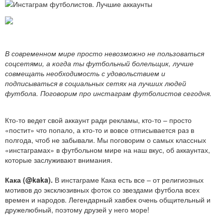
В современном мире просто невозможно не пользоваться
соцсетями, а когда ты футбольный болельщик, лучше
совмещать необходимость с удовольствием и
подписываться в социальных сетях на лучших людей
футбола. Поговорим про инстаграм футболистов сегодня.
Кто-то ведет свой аккаунт ради рекламы, кто-то – просто
«постит» что попало, а кто-то и вовсе отписывается раз в
полгода, чтоб не забывали. Мы поговорим о самых классных
«инстаграмах» в футбольном мире на наш вкус, об аккаунтах,
которые заслуживают внимания.
Кака (@kaka).
В инстаграме Кака есть все – от религиозных
мотивов до эксклюзивных фоток со звездами футбола всех
времен и народов. Легендарный хавбек очень общительный и
дружелюбный, поэтому друзей у него море!