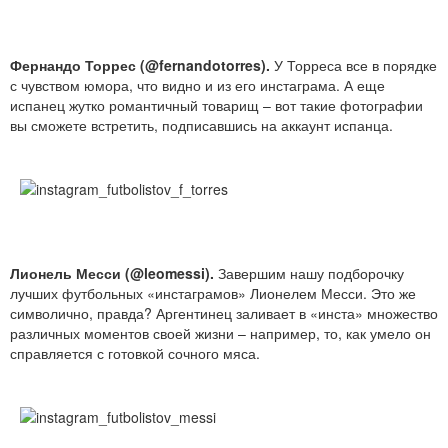
Фернандо Торрес (@fernandotorres).
У Торреса все в порядке
с чувством юмора, что видно и из его инстаграма. А еще
испанец жутко романтичный товарищ – вот такие фотографии
вы сможете встретить, подписавшись на аккаунт испанца.
Лионель Месси (@leomessi).
Завершим нашу подборочку
лучших футбольных «инстаграмов» Лионелем Месси. Это же
символично, правда? Аргентинец заливает в «инста» множество
различных моментов своей жизни – например, то, как умело он
справляется с готовкой сочного мяса.