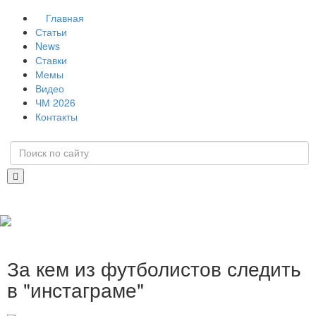
Главная
Статьи
News
Ставки
Мемы
Видео
ЧМ 2026
Контакты
За кем из футболистов следить
в "инстаграме"