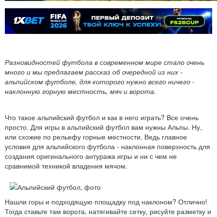
Разновидностей футбола в современном мире стало очень
много и мы предлагаем рассказ об очередной из них -
альпийском футболе, для которого нужно всего ничего -
наклонную горную местность, мяч и ворота.
Что такое альпийский футбол и как в него играть? Все очень
просто. Для игры в альпийский футбол вам нужны Альпы. Ну,
или схожие по рельефу горные местности. Ведь главное
условия для альпийского футбола - наклонная поверхность для
создания оригинального антуража игры и ни с чем не
сравнимой техникой владения мячом.
Нашли горы и подходящую площадку под наклоном? Отлично!
Тогда ставьте там ворота, натягивайте сетку, рисуйте разметку и