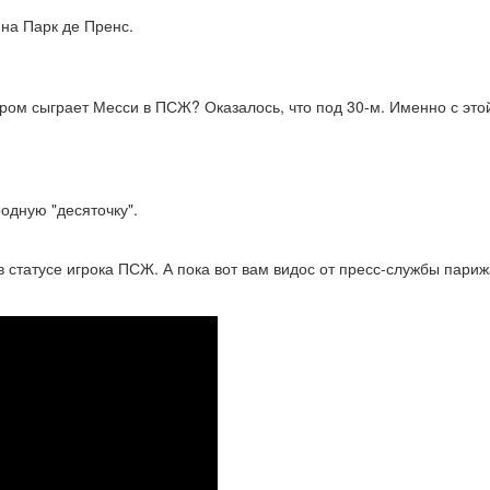
на Парк де Пренс.
ером сыграет Месси в ПСЖ? Оказалось, что под 30-м. Именно с эт
одную "десяточку".
 статусе игрока ПСЖ. А пока вот вам видос от пресс-службы пари