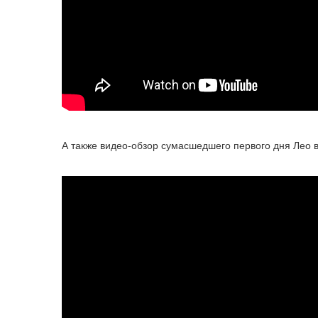
А также видео-обзор сумасшедшего первого дня Лео в