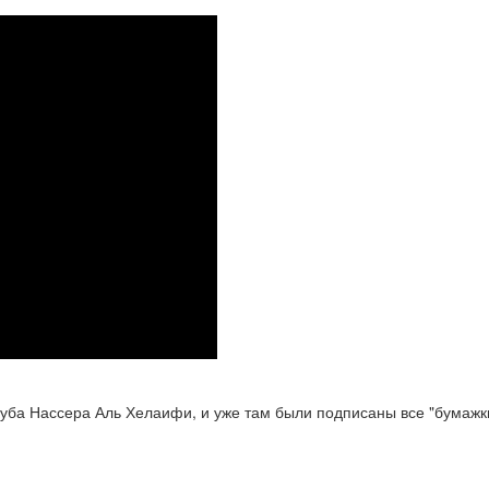
уба Нассера Аль Хелаифи, и уже там были подписаны все "бумажки