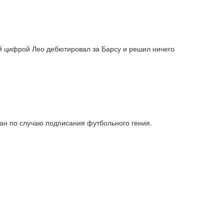
ой цифрой Лео дебютировал за Барсу и решил ничего
жан по случаю подписания футбольного гения.