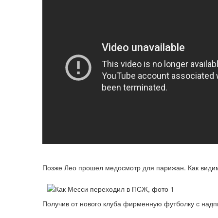
Позже Лео прошел медосмотр для парижан. Как видим
Получив от нового клуба фирменную футболку с над