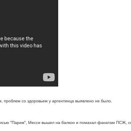
, проблем со здоровьем у аргентинца выявлено не было.
писью "Париж", Месси вышел на балкон и помахал фанатам ПСЖ, с