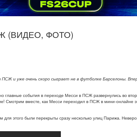
СЖ (ВИДЕО, ФОТО)
 ПСЖ и уже очень скоро сыграет не в футболке Барселоны. Впер
но главные события в переходе Месси в ПСЖ развернулись во вторн
ие! Смотрим вместе, как Месси переходил в ПСЖ в мини-онлайне э
м для этого были перекрыты сразу несколько улиц Парижа. Неверо