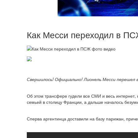
Как Месси переходил в П
Свершилось! Официально! Лионель Месси перешел в
Об этом трансфере гудели все СМИ и весь интернет, 
семьей в столицу Франции, а дальше началось безум
Сперва аргентинца доставили на базу парижан, приче