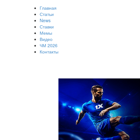
Главная
Статьи
News
Ставки
Мемы
Видео
ЧМ 2026
Контакты