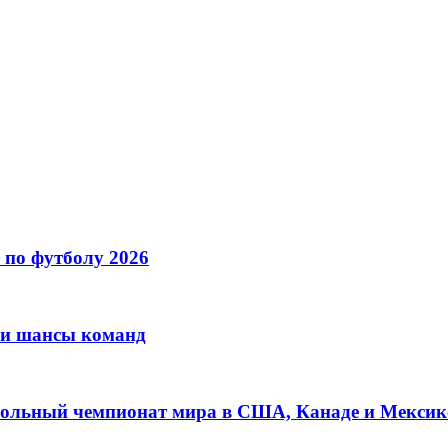
по футболу 2026
ы и шансы команд
тбольный чемпионат мира в США, Канаде и Мексик