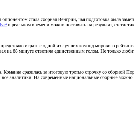
 оппонентом стала сборная Венгрии, чья подготовка была замет
ive/
в реальном времени можно поставить на результат, статистик
редстояло играть с одной из лучших команд мирового рейтинга
ная на 88 минуте ответила единственным голом. Не только люби
Команда сразилась за итоговую третью строчку со сборной Порт
и все аналитики. На современные национальные сборные можно 