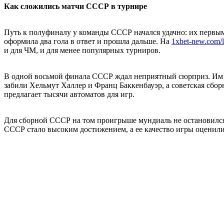
Как сложились матчи СССР в турнире
Путь к полуфиналу у команды СССР начался удачно: их первым
оформила два гола в ответ и прошла дальше. На
1xbet-new.com/l
и для ЧМ, и для менее популярных турниров.
В одной восьмой финала СССР ждал неприятный сюрприз. Им п
забили Хельмут Халлер и Франц Баккенбауэр, а советская сбор
предлагает тысячи автоматов для игр.
Для сборной СССР на том проигрыше мундиаль не остановился. 
СССР стало высоким достижением, а ее качество игры оценил