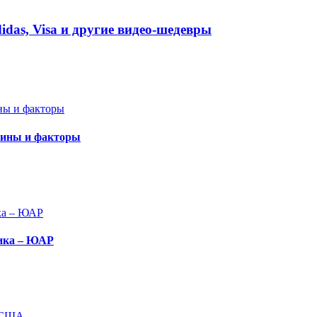
as, Visa и другие видео-шедевры
чины и факторы
сика – ЮАР