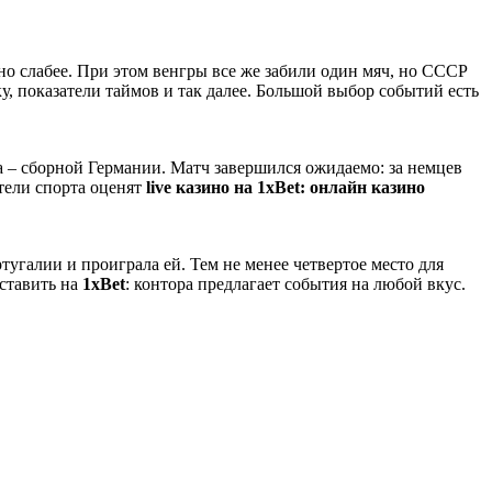
но слабее. При этом венгры все же забили один мяч, но СССР
у, показатели таймов и так далее. Большой выбор событий есть
 – сборной Германии. Матч завершился ожидаемо: за немцев
тели спорта оценят
live казино на 1xBet: онлайн казино
угалии и проиграла ей. Тем не менее четвертое место для
ставить на
1xBet
: контора предлагает события на любой вкус.