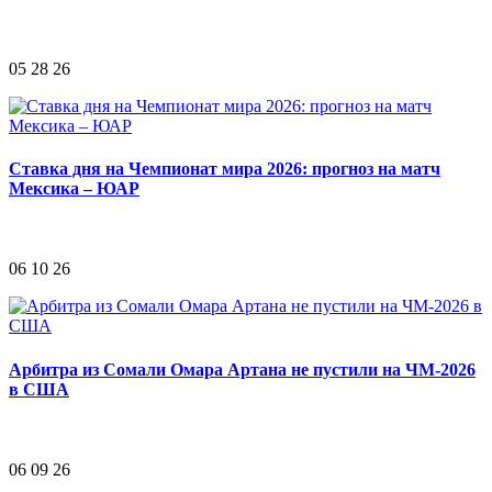
05 28 26
Ставка дня на Чемпионат мира 2026: прогноз на матч
Мексика – ЮАР
06 10 26
Арбитра из Сомали Омара Артана не пустили на ЧМ-2026
в США
06 09 26