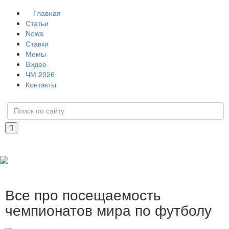
Главная
Статьи
News
Ставки
Мемы
Видео
ЧМ 2026
Контакты
Все про посещаемость
чемпионатов мира по футболу