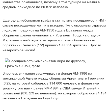
количества поклонников, поэтому в том турнире на матчи в
среднем приходило по 20 872 человека.
Еще одна любопытная графа в статистике посещаемости ЧМ -
самые посещаемые матчи в истории. Тут с огромным отрывом
лидирует поединок на ЧМ-1950 года в Бразилии между
сборными хозяев чемпионата и Уругваем. Тогда на стадион
Маракана понаблюдать за одним из самых болезненных
поражений Селесао (1:2) пришло 199 854 зрителей. Просто
невероятное число!
Впрочем, внимания заслуживают и финал ЧМ-1986 на
мексиканской Ацтеке между сборными Аргентины и Германии
(3:2), на который собралось 114 600 человек, и финал уже
упомянутого нами ранее ЧМ-1994 в США между Италией и
Бразилией (0:0, 2:3 по пенальти), на котором собралось 94 194
человека в Пасадене на Роуз Боул.