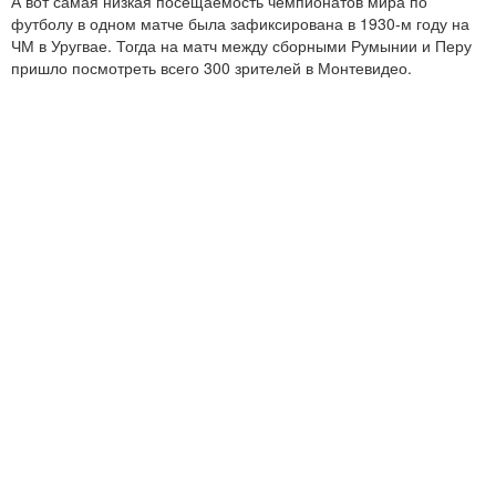
А вот самая низкая посещаемость чемпионатов мира по
футболу в одном матче была зафиксирована в 1930-м году на
ЧМ в Уругвае. Тогда на матч между сборными Румынии и Перу
пришло посмотреть всего 300 зрителей в Монтевидео.