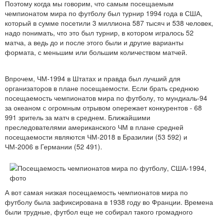
Поэтому когда мы говорим, что самым посещаемым
чемпионатом мира по футболу был турнир 1994 года в США,
который в сумме посетили 3 миллиона 587 тысяч и 538 человек,
надо понимать, что это был турнир, в котором игралось 52
матча, а ведь до и после этого были и другие варианты
формата, с меньшим или большим количеством матчей.
Впрочем, ЧМ-1994 в Штатах и правда был лучший для
организаторов в плане посещаемости. Если брать среднюю
посещаемость чемпионатов мира по футболу, то мундиаль-94
за океаном с огромным отрывом опережает конкурентов - 68
991 зритель за матч в среднем. Ближайшими
преследователями американского ЧМ в плане средней
посещаемости являются ЧМ-2018 в Бразилии (53 592) и
ЧМ-2006 в Германии (52 491).
А вот самая низкая посещаемость чемпионатов мира по
футболу была зафиксирована в 1938 году во Франции. Времена
были трудные, футбол еще не собирал такого громадного