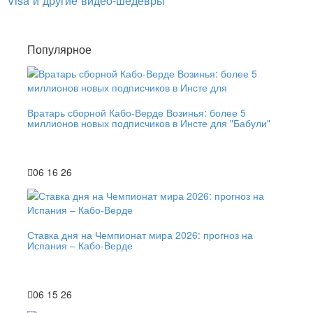
Visa и другие видео-шедевры
Популярное
Вратарь сборной Кабо-Верде Возинья: более 5
миллионов новых подписчиков в Инсте для "Бабули"
06 16 26
Ставка дня на Чемпионат мира 2026: прогноз на
Испания – Кабо-Верде
06 15 26