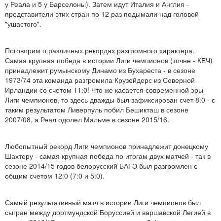
у Реала и 5 у Барселоны). Затем идут Италия и Англия -
представители этих стран по 12 раз подымали над головой
"ушастого".
Поговорим о различных рекордах разгромного характера.
Самая крупная победа в истории Лиги чемпионов (точне - КЕЧ)
принадлежит румынскому Динамо из Бухареста - в сезоне
1973/74 эта команда разгромила Крузейдерс из Северной
Ирландии со счетом 11:0! Что же касается современной эры
Лиги чемпионов, то здесь дважды был зафиксирован счет 8:0 - с
таким результатом Ливерпуль побил Бешикташ в сезоне
2007/08, а Реал одолел Мальме в сезоне 2015/16.
Любопытный рекорд Лиги чемпионов принадлежит донецкому
Шахтеру - самая крупная победа по итогам двух матчей - так в
сезоне 2014/15 годов белорусский БАТЭ был разгромлен с
общим счетом 12:0 (7:0 и 5:0).
Самый результативный матч в истории Лиги чемпионов был
сыгран между дортмундской Боруссией и варшавской Легией в