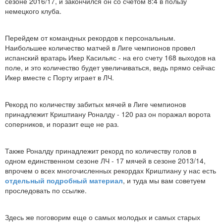
сезоне 2016/17, и закончился он со счетом 8:4 в пользу
немецкого клуба.
Перейдем от командных рекордов к персональным.
Наибольшее количество матчей в Лиге чемпионов провел
испанский вратарь Икер Касильяс - на его счету 168 выходов на
поле, и это количество будет увеличиваться, ведь прямо сейчас
Икер вместе с Порту играет в ЛЧ.
Рекорд по количеству забитых мячей в Лиге чемпионов
принадлежит Криштиану Роналду - 120 раз он поражал ворота
соперников, и поразит еще не раз.
Также Роналду принадлежит рекорд по количеству голов в
одном единственном сезоне ЛЧ - 17 мячей в сезоне 2013/14,
впрочем о всех многочисленных рекордах Криштиану у нас есть
отдельный подробный материал
, и туда мы вам советуем
проследовать по ссылке.
Здесь же поговорим еще о самых молодых и самых старых