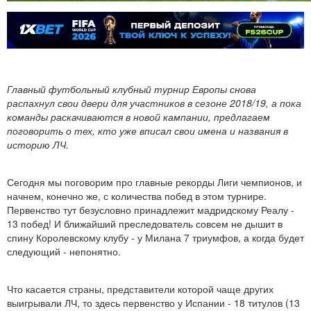
Главный футбольный клубный турнир Европы снова
распахнул свои двери для участников в сезоне 2018/19, а пока
команды раскачиваются в новой кампании, предлагаем
поговорить о тех, кто уже вписал свои имена и названия в
историю ЛЧ.
Сегодня мы поговорим про главные рекорды Лиги чемпионов, и
начнем, конечно же, с количества побед в этом турнире.
Первенство тут безусловно принадлежит мадридскому Реалу -
13 побед! И ближайший преследователь совсем не дышит в
спину Королевскому клубу - у Милана 7 триумфов, а когда будет
следующий - непонятно.
Что касается страны, представители которой чаще других
выигрывали ЛЧ, то здесь первенство у Испании - 18 титулов (13