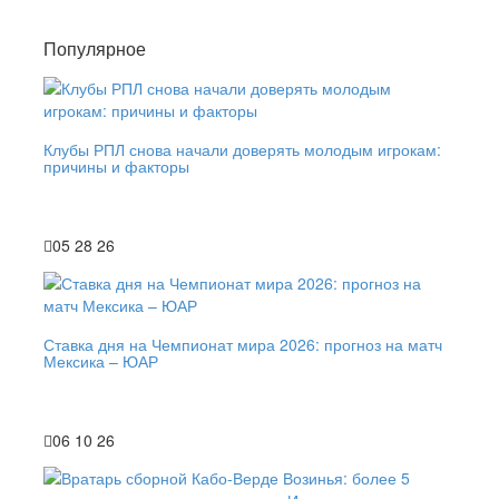
Популярное
Клубы РПЛ снова начали доверять молодым игрокам:
причины и факторы
05 28 26
Ставка дня на Чемпионат мира 2026: прогноз на матч
Мексика – ЮАР
06 10 26