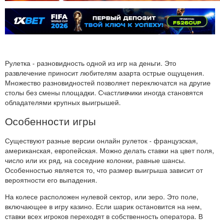
Рулетка - разновидность одной из игр на деньги. Это
развлечение приносит любителям азарта острые ощущения.
Множество разновидностей позволяет переключатся на другие
столы без смены площадки. Счастливчики иногда становятся
обладателями крупных выигрышей.
Особенности игры
Существуют разные версии онлайн рулеток - французская,
американская, европейская. Можно делать ставки на цвет поля,
число или их ряд, на соседние колонки, равные шансы.
Особенностью является то, что размер выигрыша зависит от
вероятности его выпадения.
На колесе расположен нулевой сектор, или зеро. Это поле,
включающее в игру казино. Если шарик остановится на нем,
ставки всех игроков переходят в собственность оператора. В