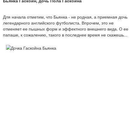
Бьянка Гаскойн, дочь Пола Гаскойна
Для начала отметим, что Бьянка - не родная, а приемная дочь
легендарного английского футболиста. Впрочем, это не
отменяет ее пышных форм и эффектного внешнего вида. О ее
папаше, к сожалению, такого в последнее время не скажешь...