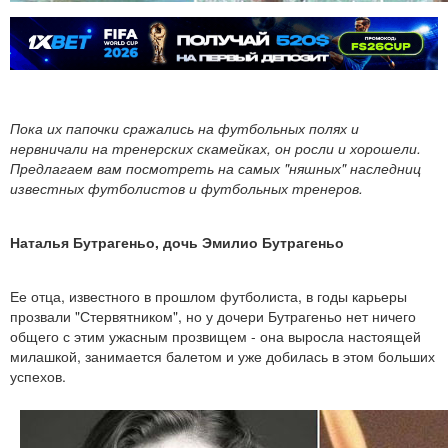
Пока их папочки сражались на футбольных полях и
нервничали на тренерских скамейках, он росли и хорошели.
Предлагаем вам посмотреть на самых "няшных" наследниц
известных футболистов и футбольных тренеров.
Наталья Бутрагеньо, дочь Эмилио Бутрагеньо
Ее отца, известного в прошлом футболиста, в годы карьеры
прозвали "Стервятником", но у дочери Бутрагеньо нет ничего
общего с этим ужасным прозвищем - она выросла настоящей
милашкой, занимается балетом и уже добилась в этом больших
успехов.