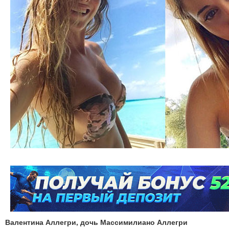
Валентина Аллегри, дочь Массимилиано Аллегри