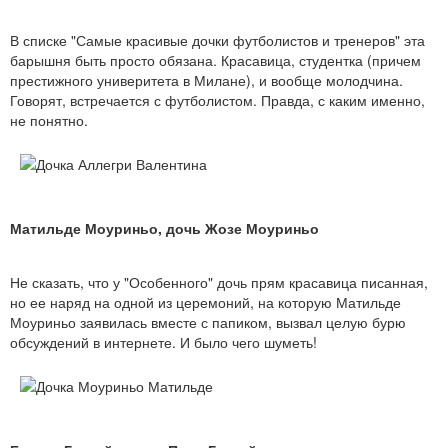
В списке "Самые красивые дочки футболистов и тренеров" эта
барышня быть просто обязана. Красавица, студентка (причем
престижного универитета в Милане), и вообще молодчина.
Говорят, встречается с футболистом. Правда, с каким именно,
не понятно.
Матильде Моуриньо, дочь Жозе Моуриньо
Не сказать, что у "Особенного" дочь прям красавица писанная,
но ее наряд на одной из церемоний, на которую Матильде
Моуриньо заявилась вместе с папиком, вызвал целую бурю
обсуждений в интернете. И было чего шуметь!