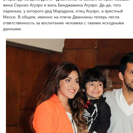
жена Серхио Агуэро и мать Бенджамина Агуэро. Да-да, того
паренька, у которого дед Марадона, отец Агуэро, а крестный
Месси. В общем, именно на плечи Джаннины теперь легла
ответственность за воспитание человека с такими исходными
данными.