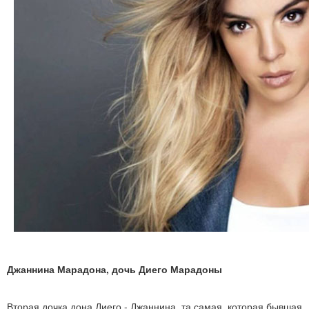
Джаннина Марадона, дочь Диего Марадоны
Вторая дочка дона Диего - Джаннина, та самая, которая бывшая