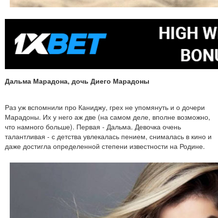
Дальма Марадона, дочь Диего Марадоны
Раз уж вспомнили про Каниджу, грех не упомянуть и о дочери
Марадоны. Их у него аж две (на самом деле, вполне возможно,
что намного больше). Первая - Дальма. Девочка очень
талантливая - с детства увлекалась пением, снималась в кино и
даже достигла определенной степени известности на Родине.