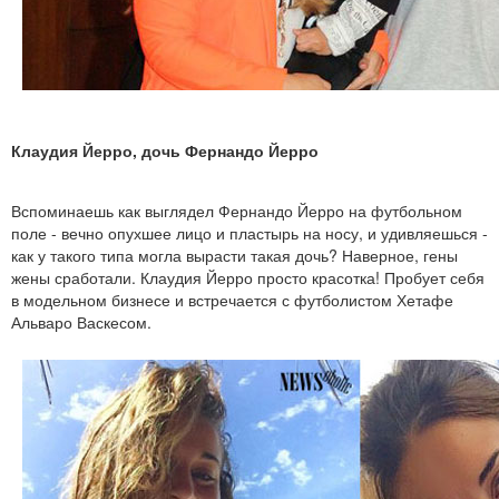
Клаудия Йерро, дочь Фернандо Йерро
Вспоминаешь как выглядел Фернандо Йерро на футбольном
поле - вечно опухшее лицо и пластырь на носу, и удивляешься -
как у такого типа могла вырасти такая дочь? Наверное, гены
жены сработали. Клаудия Йерро просто красотка! Пробует себя
в модельном бизнесе и встречается с футболистом Хетафе
Альваро Васкесом.