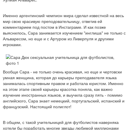
Именно аргентинский чемпион мира сделал известной на весь
мир свою красивую преподовательницу, ответив ей
комментарием под постом в Инстаграме. И как позже
выяснилось, Сара занимается изучением "инглиша" не только с
Альваресом, но еще и с Артуром из Ливерпуля и другими
игроками.
Вообще Сара - не только очень красивая, но еще и чертовски
умная женщина, которая до карьеры преподавателя языка
занималась спортивным правом и работала юристом. Именно
на этом этапе своей карьеры красотка поняла, как важно
изучение иностранных языков, и выучила сразу пять - помимо
английского, Сара знает немецкий, португальский, испанский и
французский. Настоящий полиглот!
В общем, с такой учительницей для футболистов наверняка
хотели бы поработать многие звезды любимой миллионами