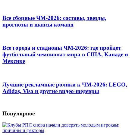
Все сборные ЧМ-2026: составы, звезды,
прогнозы и шансы команд
Все города и стадионы ЧМ-2026: где пройдет
футбольный чемпионат мира в США, Канаде и
Мексике
Лучшие рекламные ролики к ЧМ-2026: LEGO,
Adidas, Visa и другие видео-шедевры
Популярное