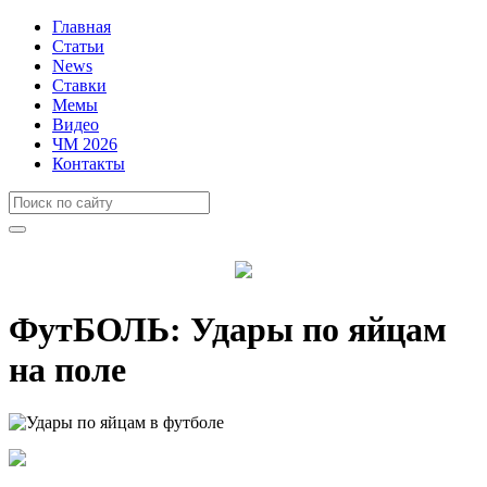
Главная
Статьи
News
Ставки
Мемы
Видео
ЧМ 2026
Контакты
ФутБОЛЬ: Удары по яйцам
на поле