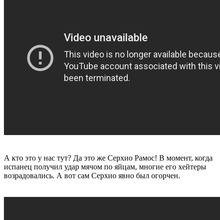
А кто это у нас тут? Да это же Серхио Рамос! В момент, когда
испанец получил удар мячом по яйцам, многие его хейтеры
возрадовались. А вот сам Серхио явно был огорчен.