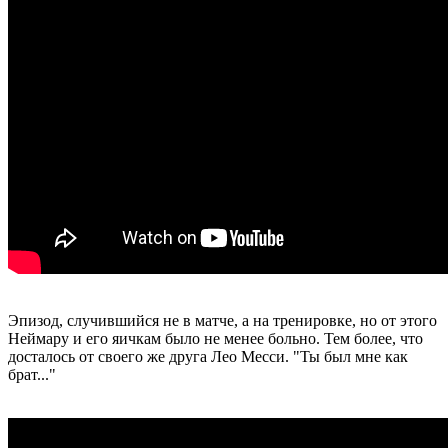
Эпизод, случившийся не в матче, а на тренировке, но от этого
Неймару и его яичкам было не менее больно. Тем более, что
досталось от своего же друга Лео Месси. "Ты был мне как
брат..."