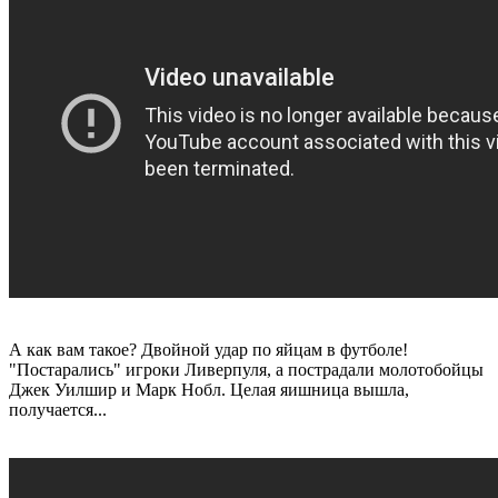
А как вам такое? Двойной удар по яйцам в футболе!
"Постарались" игроки Ливерпуля, а пострадали молотобойцы
Джек Уилшир и Марк Нобл. Целая яишница вышла,
получается...