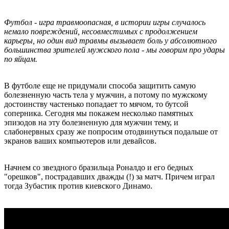
Футбол - игра травмоопасная, в истории игры случалось
немало повреждений, несовместимых с продолжением
карьеры, но один вид травмы вызывает боль у абсолютного
большинства зрителей мужского пола - мы говорим про удары
по яйцам.
В футболе еще не придумали способа защитить самую
болезненную часть тела у мужчин, а потому по мужскому
достоинству частенько попадает то мячом, то бутсой
соперника. Сегодня мы покажем несколько памятных
эпизодов на эту болезненную для мужчин тему, и
слабонервных сразу же попросим отодвинуться подальше от
экранов ваших компьютеров или девайсов.
Начнем со звездного бразильца Роналдо и его бедных
"орешков", пострадавших дважды (!) за матч. Причем играл
тогда Зубастик против киевского Динамо.