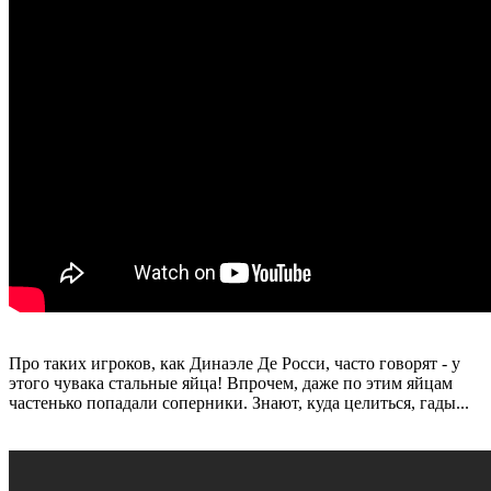
Про таких игроков, как Динаэле Де Росси, часто говорят - у
этого чувака стальные яйца! Впрочем, даже по этим яйцам
частенько попадали соперники. Знают, куда целиться, гады...