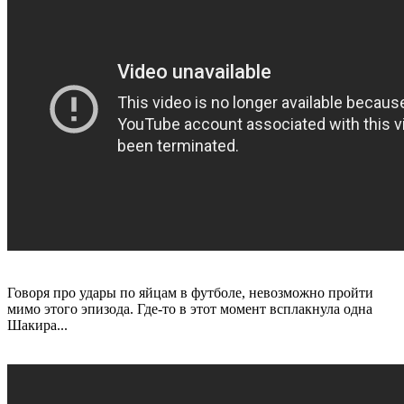
Говоря про удары по яйцам в футболе, невозможно пройти
мимо этого эпизода. Где-то в этот момент всплакнула одна
Шакира...